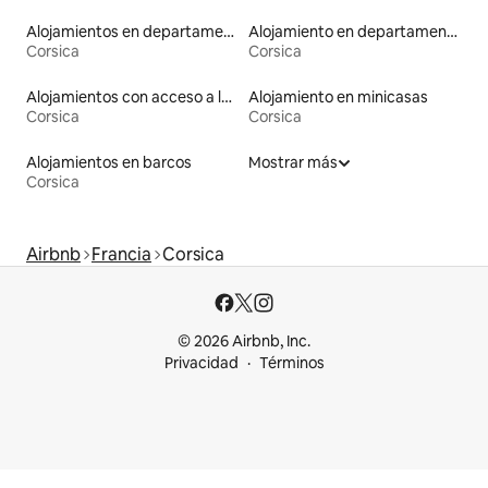
Alojamientos en departamentos con servicios incluidos
Alojamiento en departamentos
Corsica
Corsica
Alojamientos con acceso a las pistas de esquí
Alojamiento en minicasas
Corsica
Corsica
Alojamientos en barcos
Mostrar más
Corsica
Airbnb
Francia
Corsica
© 2026 Airbnb, Inc.
Privacidad
Términos