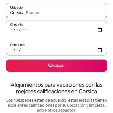
Ubicación
Cuando los resultados estén disponibles, navegá con las teclas 
Check-in
Check-out
Buscar
Alojamientos para vacaciones con las
mejores calificaciones en Corsica
Los huéspedes están de acuerdo: estas estadías tienen
excelentes calificaciones por su ubicación y limpieza,
entre otros aspectos.