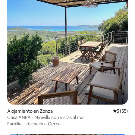
Alojamiento en Zonza
Calificaci
5 (55)
Casa ANPÀ - Minivilla con vistas al mar
Familia
·
Ubicación
·
Cerca