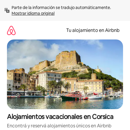
Ir
Parte de la información se tradujo automáticamente. 
al
Mostrar idioma original
contenido
Tu alojamiento en Airbnb
Alojamientos vacacionales en Corsica
Encontrá y reservá alojamientos únicos en Airbnb