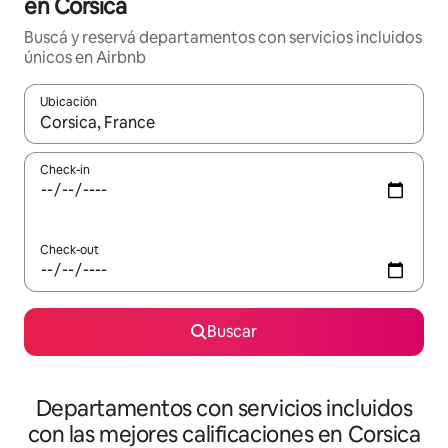
en Corsica
Buscá y reservá departamentos con servicios incluidos
únicos en Airbnb
Ubicación
Cuando los resultados estén disponibles, navegá con las teclas 
Check-in
Check-out
Buscar
Departamentos con servicios incluidos
con las mejores calificaciones en Corsica