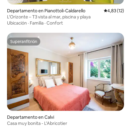
Departamento en Pianottoli-Caldarello
Calificación 
4,83 (12)
L'Orizonte – T3 vista al mar, piscina y playa
Ubicación
·
Familia
·
Confort
Superanfitrión
Superanfitrión
Departamento en Calvi
Casa muy bonita - L'Abricotier