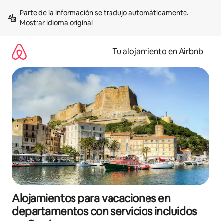
Ir
Parte de la información se tradujo automáticamente. 
al
Mostrar idioma original
contenido
Tu alojamiento en Airbnb
Alojamientos para vacaciones en
departamentos con servicios incluidos