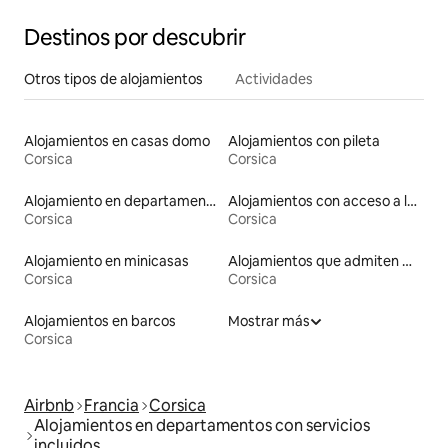
Destinos por descubrir
Otros tipos de alojamientos
Actividades
Alojamientos en casas domo
Alojamientos con pileta
Corsica
Corsica
Alojamiento en departamentos
Alojamientos con acceso a las pistas de esquí
Corsica
Corsica
Alojamiento en minicasas
Alojamientos que admiten mascotas
Corsica
Corsica
Alojamientos en barcos
Mostrar más
Corsica
Airbnb
Francia
Corsica
Alojamientos en departamentos con servicios
incluidos