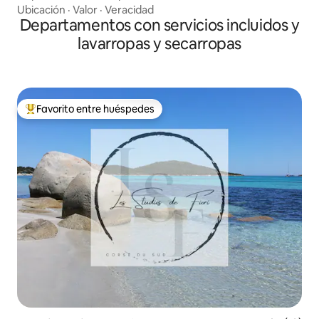
Ubicación
·
Valor
·
Veracidad
Departamentos con servicios incluidos y
lavarropas y secarropas
Favorito entre huéspedes
Favorito entre los huéspedes más destacados