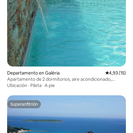
Departamento en Galéria
Calificación 
4,93 (15)
Apartamento de 2 dormitorios, aire acondicionado,
piscina
Ubicación
·
Pileta
·
A pie
Superanfitrión
Superanfitrión