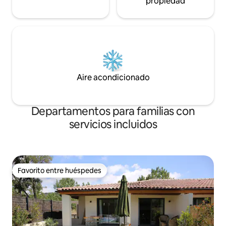
propiedad
Aire acondicionado
Departamentos para familias con
servicios incluidos
Favorito entre huéspedes
Favorito entre huéspedes