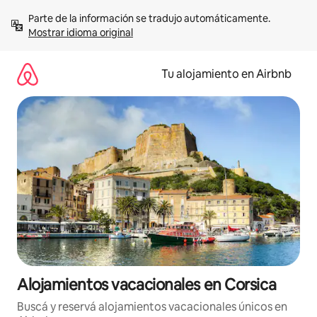
Ir
Parte de la información se tradujo automáticamente. 
al
Mostrar idioma original
contenido
Tu alojamiento en Airbnb
Alojamientos vacacionales en Corsica
Buscá y reservá alojamientos vacacionales únicos en