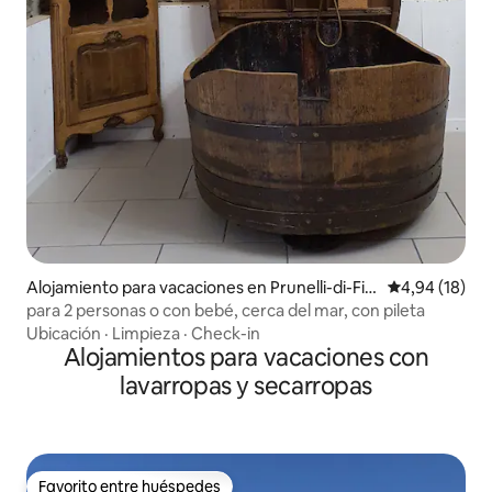
Alojamiento para vacaciones en Prunelli-di-Fiu
Calificación 
4,94 (18)
morbo
para 2 personas o con bebé, cerca del mar, con pileta
Ubicación
·
Limpieza
·
Check-in
Alojamientos para vacaciones con
lavarropas y secarropas
Favorito entre huéspedes