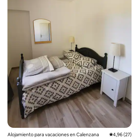
Alojamiento para vacaciones en Calenzana
Calificación p
4,96 (27)