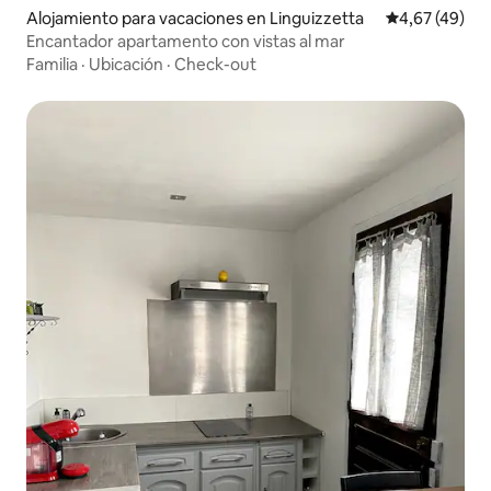
Alojamiento para vacaciones en Linguizzetta
Calificación 
4,67 (49)
Encantador apartamento con vistas al mar
Familia
·
Ubicación
·
Check-out