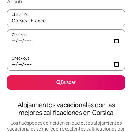
Airbnb
Ubicación
Cuando los resultados estén disponibles, navegá con las teclas 
Check-in
Check-out
Buscar
Alojamientos vacacionales con las
mejores calificaciones en Corsica
Los huéspedes coinciden en que estos alojamientos
vacacionales se merecen excelentes calificaciones por