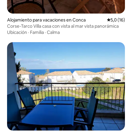
Alojamiento para vacaciones en Conca
Calificación
5,0 (16)
Corse-Tarco Villa casa con vista al mar vista panorámica
Ubicación
·
Familia
·
Calma