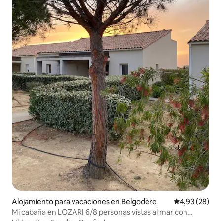
Alojamiento para vacaciones en Belgodère
Calificación p
4,93 (28)
Mi cabaña en LOZARI 6/8 personas vistas al mar con