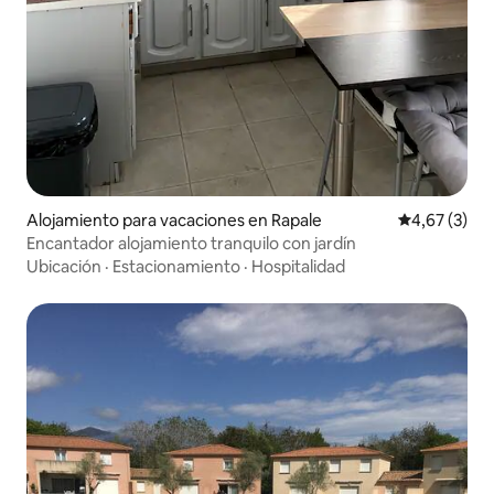
Alojamiento para vacaciones en Rapale
Calificación
4,67 (3)
Encantador alojamiento tranquilo con jardín
Ubicación
·
Estacionamiento
·
Hospitalidad