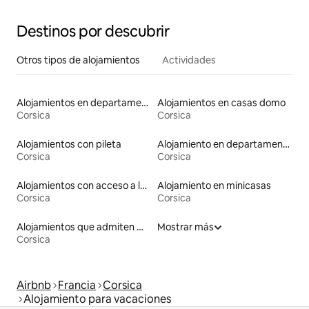
Destinos por descubrir
Otros tipos de alojamientos
Actividades
Alojamientos en departamentos con servicios incluidos
Alojamientos en casas domo
Corsica
Corsica
Alojamientos con pileta
Alojamiento en departamentos
Corsica
Corsica
Alojamientos con acceso a las pistas de esquí
Alojamiento en minicasas
Corsica
Corsica
Alojamientos que admiten mascotas
Mostrar más
Corsica
Airbnb
Francia
Corsica
Alojamiento para vacaciones