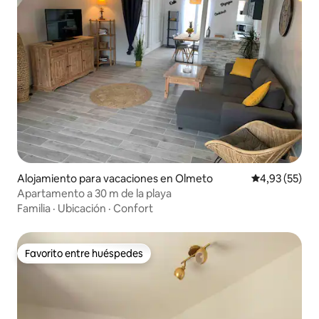
Alojamiento para vacaciones en Olmeto
Calificación 
4,93 (55)
Apartamento a 30 m de la playa
Familia
·
Ubicación
·
Confort
Favorito entre huéspedes
Favorito entre huéspedes