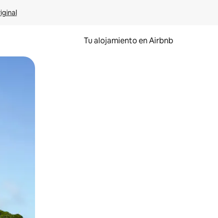
iginal
Tu alojamiento en Airbnb
 el dedo.