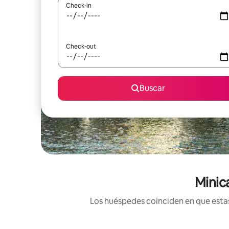
Check-in
Check-out
Buscar
Minic
Los huéspedes coinciden en que estas