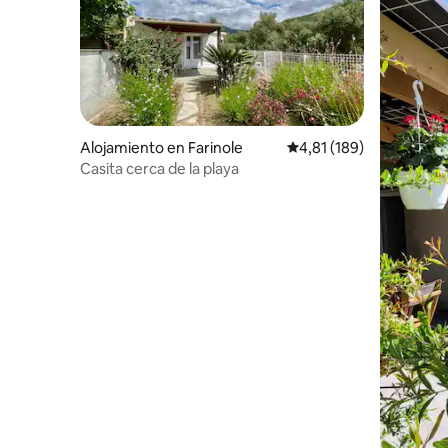
Alojamiento en Farinole
Calificación promedio: 
4,81 (189)
Casita cerca de la playa