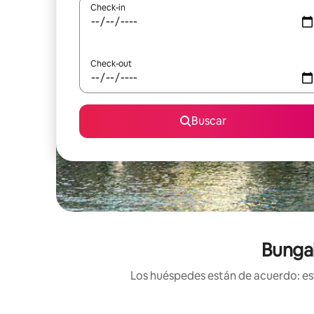
Check-in
Check-out
Buscar
Bungal
Los huéspedes están de acuerdo: est