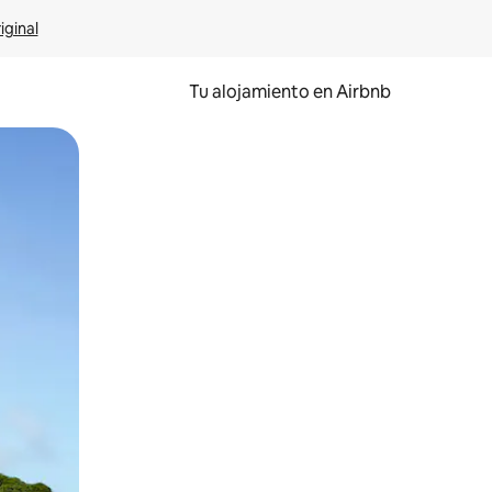
iginal
Tu alojamiento en Airbnb
 el dedo.