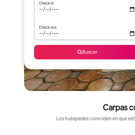
Check-in
Check-out
Buscar
Carpas co
Los huéspedes coinciden en que esta