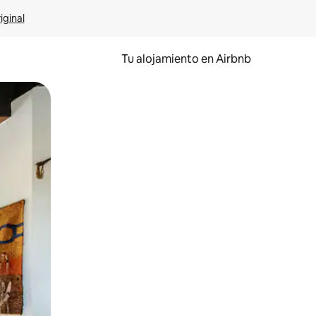
iginal
Tu alojamiento en Airbnb
 el dedo.