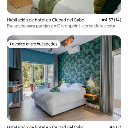
Habitación de hotel en Ciudad del Cabo
Calificación 
4,57 (14)
Escapada para parejas en Greenpoint, cerca de la costa
Favorito entre huéspedes
Favorito entre huéspedes
Habitación de hotel en Ciudad del Cabo
Calificac
5 (7)