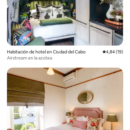
Habitación de hotel en Ciudad del Cabo
Calificación 
4,84 (19)
Airstream en la azotea