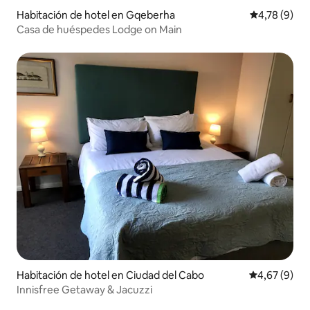
Habitación de hotel en Gqeberha
Calificación
4,78 (9)
Casa de huéspedes Lodge on Main
Habitación de hotel en Ciudad del Cabo
Calificación
4,67 (9)
Innisfree Getaway & Jacuzzi