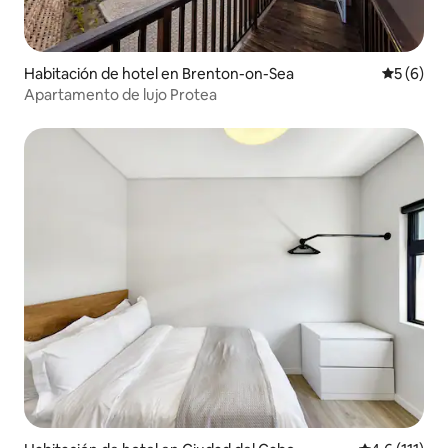
Habitación de hotel en Brenton-on-Sea
Calificac
5 (6)
Apartamento de lujo Protea