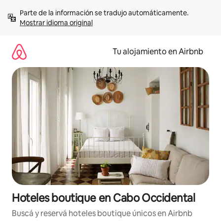
Ir
Parte de la información se tradujo automáticamente. 
al
Mostrar idioma original
contenido
Tu alojamiento en Airbnb
Hoteles boutique en Cabo Occidental
Buscá y reservá hoteles boutique únicos en Airbnb