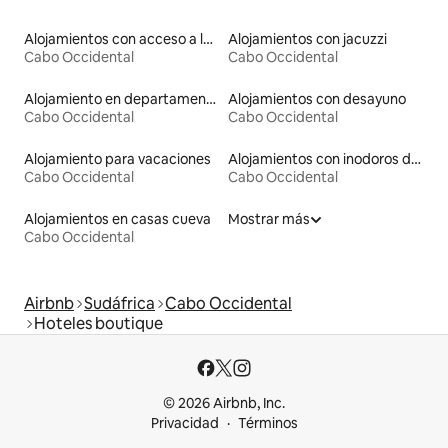
Alojamientos con acceso a las pistas de esquí
Alojamientos con jacuzzi
Cabo Occidental
Cabo Occidental
Alojamiento en departamentos
Alojamientos con desayuno
Cabo Occidental
Cabo Occidental
Alojamiento para vacaciones
Alojamientos con inodoros de altura accesible
Cabo Occidental
Cabo Occidental
Alojamientos en casas cueva
Mostrar más
Cabo Occidental
Airbnb
Sudáfrica
Cabo Occidental
Hoteles boutique
© 2026 Airbnb, Inc.
Privacidad
Términos