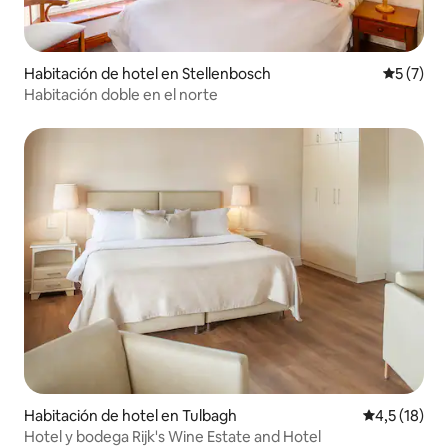
Habitación de hotel en Stellenbosch
Calificac
5 (7)
Habitación doble en el norte
Habitación de hotel en Tulbagh
Calificación
4,5 (18)
Hotel y bodega Rijk's Wine Estate and Hotel