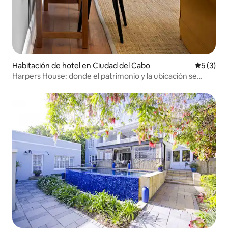
Habitación de hotel en Ciudad del Cabo
Calificac
5 (3)
Harpers House: donde el patrimonio y la ubicación se
encuentran.