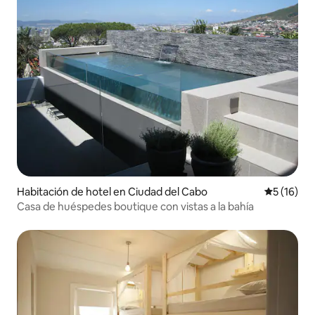
Habitación de hotel en Ciudad del Cabo
Calificaci
5 (16)
Casa de huéspedes boutique con vistas a la bahía