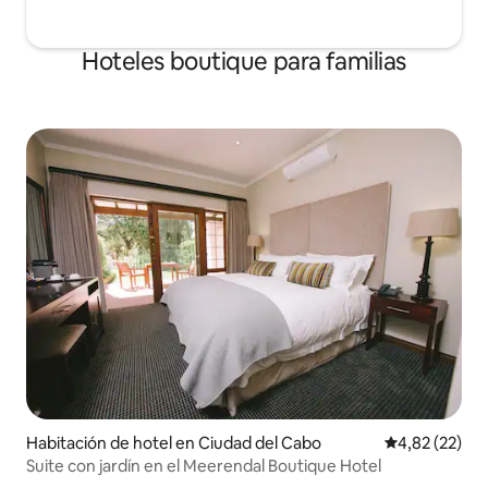
Hoteles boutique para familias
Habitación de hotel en Ciudad del Cabo
Calificación 
4,82 (22)
Suite con jardín en el Meerendal Boutique Hotel