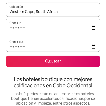
Ubicación
Cuando los resultados estén disponibles, navegá con las teclas 
Check-in
Check-out
Buscar
Los hoteles boutique con mejores
calificaciones en Cabo Occidental
Los huéspedes están de acuerdo: estos hoteles
boutique tienen excelentes calificaciones por su
ubicación y limpieza, entre otros aspectos.