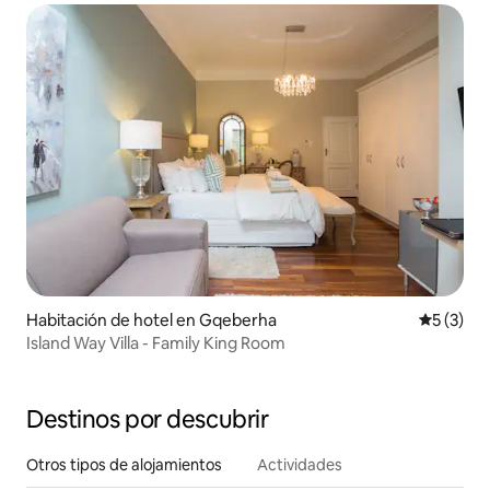
Habitación de hotel en Gqeberha
Calificac
5 (3)
Island Way Villa - Family King Room
Destinos por descubrir
Otros tipos de alojamientos
Actividades