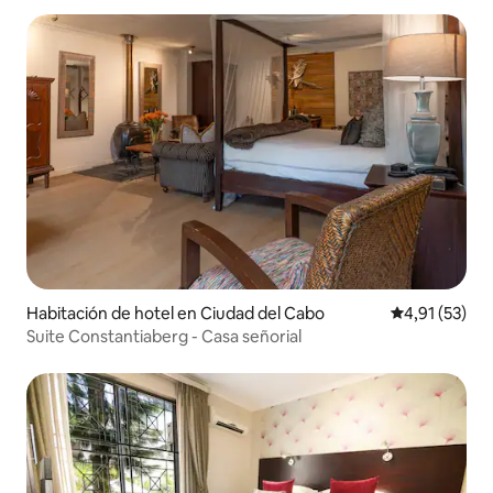
Habitación de hotel en Ciudad del Cabo
Calificación 
4,91 (53)
Suite Constantiaberg - Casa señorial