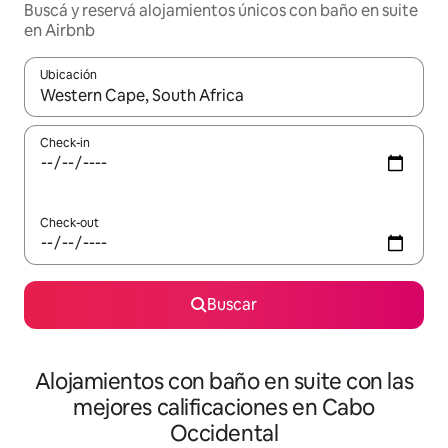
Buscá y reservá alojamientos únicos con baño en suite
en Airbnb
Ubicación
Cuando los resultados estén disponibles, navegá con las teclas 
Check-in
Check-out
Buscar
Alojamientos con baño en suite con las
mejores calificaciones en Cabo
Occidental