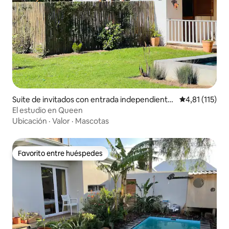
Suite de invitados con entrada independiente
Calificación p
4,81 (115)
en Greyton
El estudio en Queen
Ubicación
·
Valor
·
Mascotas
Favorito entre huéspedes
Favorito entre huéspedes