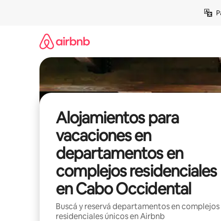
Ir
P
al
contenido
Alojamientos para
vacaciones en
departamentos en
complejos residenciales
en Cabo Occidental
Buscá y reservá departamentos en complejos
residenciales únicos en Airbnb