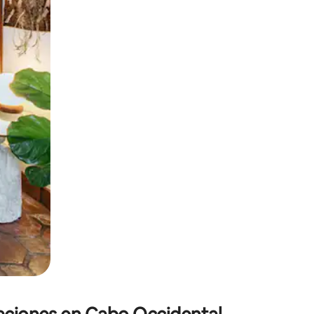
 el dedo.