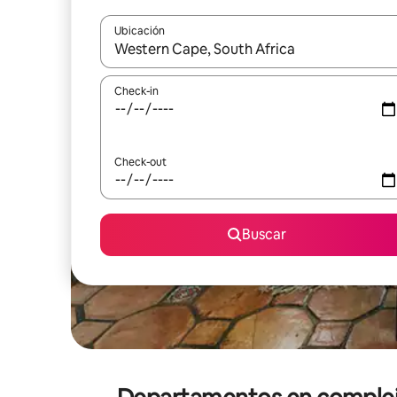
Ubicación
Cuando los resultados estén disponibles, navegá c
Check-in
Check-out
Buscar