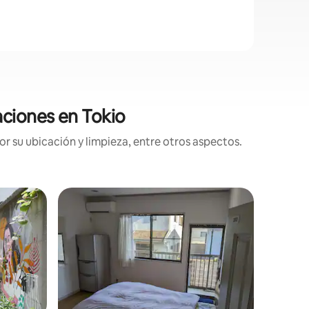
aciones en Tokio
r su ubicación y limpieza, entre otros aspectos.
más destacados