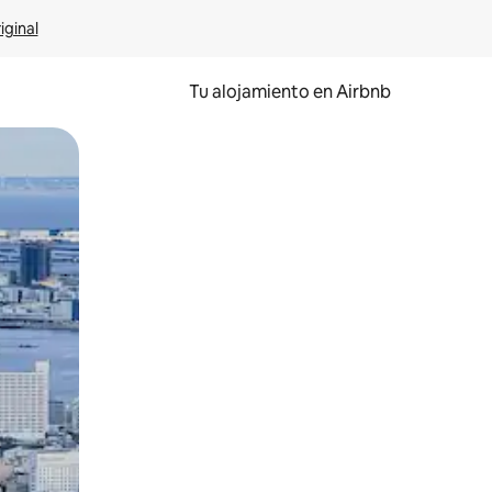
iginal
Tu alojamiento en Airbnb
 el dedo.