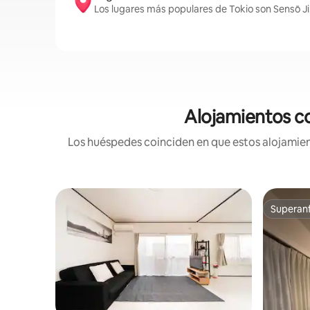
Los lugares más populares de Tokio son Sensō Ji
Alojamientos co
Los huéspedes coinciden en que estos alojamient
Superanf
Superanf