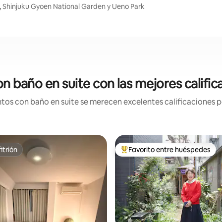
, Shinjuku Gyoen National Garden y Ueno Park
n baño en suite con las mejores calific
os con baño en suite se merecen excelentes calificaciones po
itrión
Favorito entre huéspedes
itrión
Favorito entre los huéspedes 