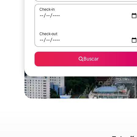
Check-in
Check-out
Buscar