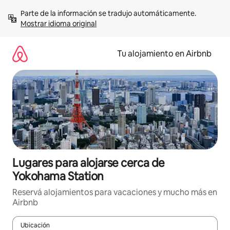
Ir
Parte de la información se tradujo automáticamente. 
al
Mostrar idioma original
contenido
Tu alojamiento en Airbnb
Lugares para alojarse cerca de
Yokohama Station
Reservá alojamientos para vacaciones y mucho más en
Airbnb
Ubicación