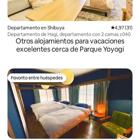
Departamento en Shibuya
Calificación 
4,97 (31)
Departamento de Hagi, departamento con 2 camas z040
Otros alojamientos para vacaciones
excelentes cerca de Parque Yoyogi
Favorito entre huéspedes
Favorito entre huéspedes