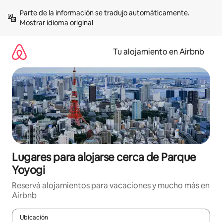
Ir
Parte de la información se tradujo automáticamente. 
al
Mostrar idioma original
contenido
Tu alojamiento en Airbnb
Lugares para alojarse cerca de Parque
Yoyogi
Reservá alojamientos para vacaciones y mucho más en
Airbnb
Ubicación