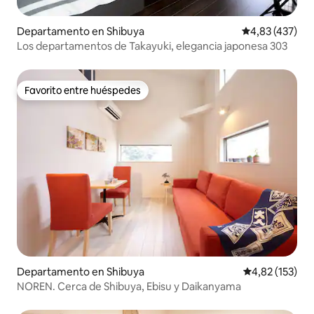
Departamento en Shibuya
Calificación p
4,83 (437)
Los departamentos de Takayuki, elegancia japonesa 303
Favorito entre huéspedes
Favorito entre huéspedes
Departamento en Shibuya
Calificación p
4,82 (153)
NOREN. Cerca de Shibuya, Ebisu y Daikanyama