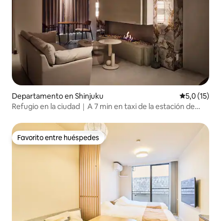
Departamento en Shinjuku
Calificación
5,0 (15)
Refugio en la ciudad｜A 7 min en taxi de la estación de
Shinjuku
Favorito entre huéspedes
Favorito entre huéspedes