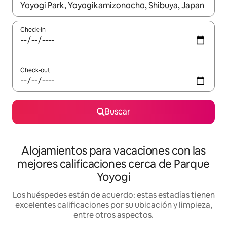
Cuando los resultados estén disponibles, navegá con las teclas 
Check-in
Check-out
Buscar
Alojamientos para vacaciones con las
mejores calificaciones cerca de Parque
Yoyogi
Los huéspedes están de acuerdo: estas estadías tienen
excelentes calificaciones por su ubicación y limpieza,
entre otros aspectos.