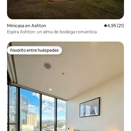
Minicasa en Ashton
Calificación 
4,95 (21)
Espira Ashton: un alma de bodega romántica
Favorito entre huéspedes
Favorito entre huéspedes