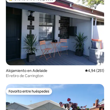
Favorito entre los huéspedes más destacados
Alojamiento en Adelaide
Calificación p
4,94 (251)
El retiro de Carrington
Favorito entre huéspedes
Favorito entre huéspedes