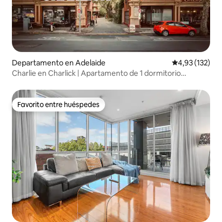
Departamento en Adelaide
Calificación p
4,93 (132)
Charlie en Charlick | Apartamento de 1 dormitorio
totalmente renovado
Favorito entre huéspedes
Favorito entre huéspedes