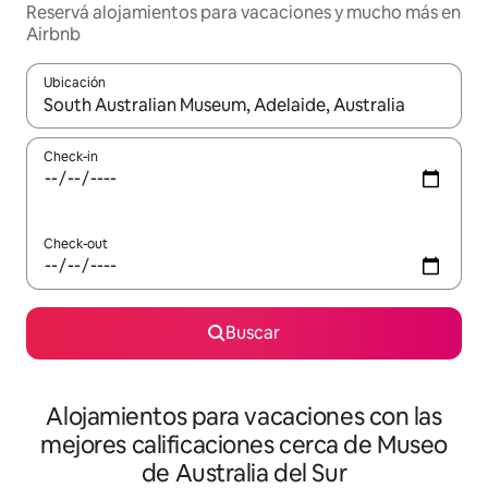
Reservá alojamientos para vacaciones y mucho más en
Airbnb
Ubicación
Cuando los resultados estén disponibles, navegá con las teclas 
Check-in
Check-out
Buscar
Alojamientos para vacaciones con las
mejores calificaciones cerca de Museo
de Australia del Sur