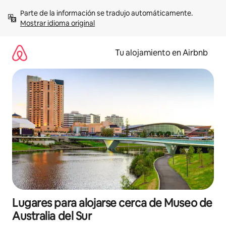
Ir
Parte de la información se tradujo automáticamente. 
al
Mostrar idioma original
contenido
Tu alojamiento en Airbnb
Lugares para alojarse cerca de Museo de
Australia del Sur