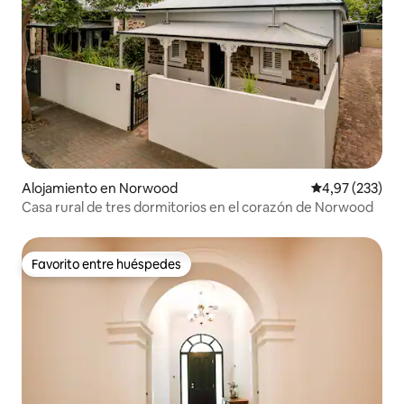
Alojamiento en Norwood
Calificación pr
4,97 (233)
Casa rural de tres dormitorios en el corazón de Norwood
Favorito entre huéspedes
Favorito entre huéspedes