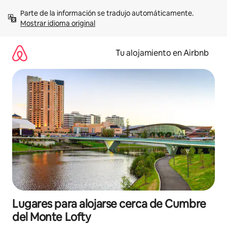
Ir
Parte de la información se tradujo automáticamente. 
al
Mostrar idioma original
contenido
Tu alojamiento en Airbnb
Lugares para alojarse cerca de Cumbre
del Monte Lofty