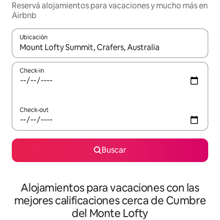
Reservá alojamientos para vacaciones y mucho más en
Airbnb
Ubicación
Cuando los resultados estén disponibles, navegá con las teclas 
Check-in
Check-out
Buscar
Alojamientos para vacaciones con las
mejores calificaciones cerca de Cumbre
del Monte Lofty