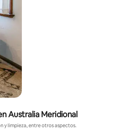
en Australia Meridional
n y limpieza, entre otros aspectos.