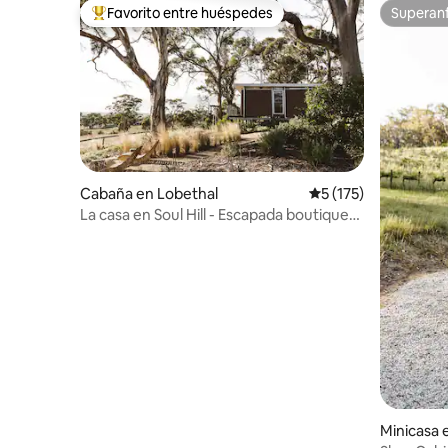
Favorito entre huéspedes
Superanf
Favorito entre los huéspedes más destacados
Superanf
Cabaña en Lobethal
Calificación promedi
5 (175)
La casa en Soul Hill - Escapada boutique
curada
Minicasa