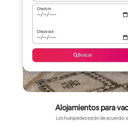
Check-in
Check-out
Buscar
Alojamientos para vaca
Los huéspedes están de acuerdo: es