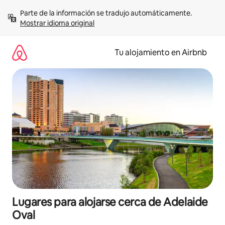
Ir
Parte de la información se tradujo automáticamente. 
al
Mostrar idioma original
contenido
Tu alojamiento en Airbnb
Lugares para alojarse cerca de Adelaide
Oval