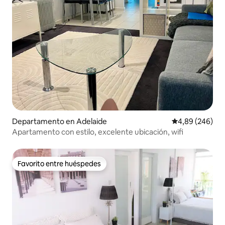
Departamento en Adelaide
Calificación pr
4,89 (246)
Apartamento con estilo, excelente ubicación, wifi
Favorito entre huéspedes
Favorito entre huéspedes