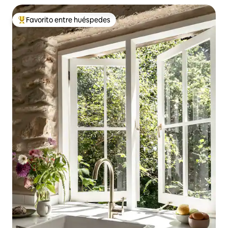
Favorito entre huéspedes
Favorito entre los huéspedes más destacados