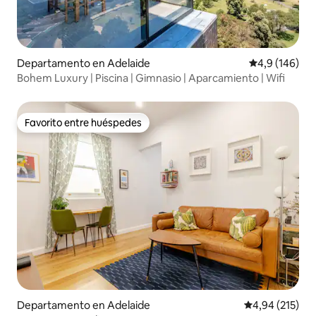
Departamento en Adelaide
Calificación 
4,9 (146)
Bohem Luxury | Piscina | Gimnasio | Aparcamiento | Wifi
Favorito entre huéspedes
Favorito entre huéspedes
Departamento en Adelaide
Calificación p
4,94 (215)