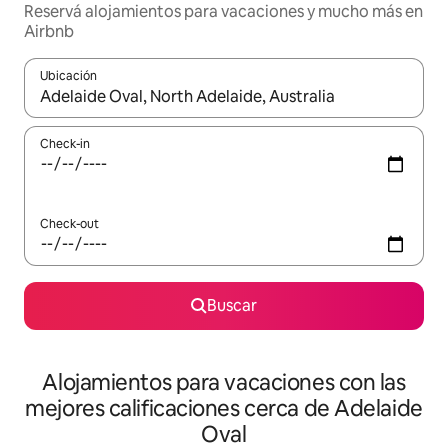
Reservá alojamientos para vacaciones y mucho más en
Airbnb
Ubicación
Cuando los resultados estén disponibles, navegá con las teclas 
Check-in
Check-out
Buscar
Alojamientos para vacaciones con las
mejores calificaciones cerca de Adelaide
Oval