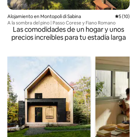
Alojamiento en Montopoli di Sabina
Calificaci
5 (10)
A la sombra del pino | Passo Corese y Fiano Romano
Las comodidades de un hogar y unos
precios increíbles para tu estadía larga