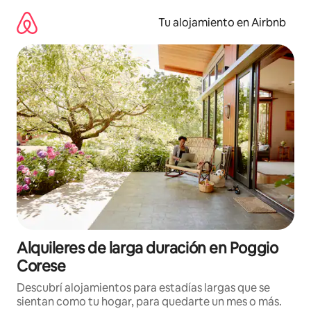
Ir
al
Tu alojamiento en Airbnb
contenido
Alquileres de larga duración en Poggio
Corese
Descubrí alojamientos para estadías largas que se
sientan como tu hogar, para quedarte un mes o más.