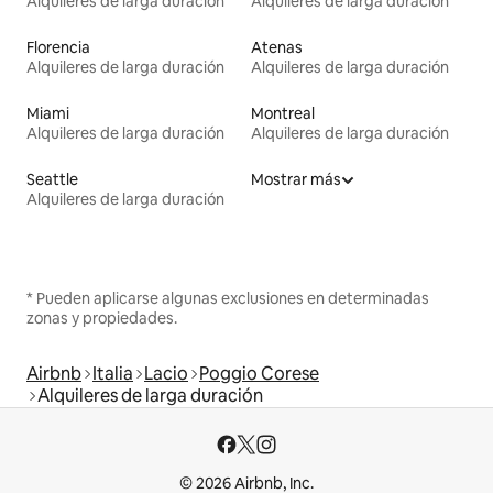
Alquileres de larga duración
Alquileres de larga duración
Florencia
Atenas
Alquileres de larga duración
Alquileres de larga duración
Miami
Montreal
Alquileres de larga duración
Alquileres de larga duración
Seattle
Mostrar más
Alquileres de larga duración
* Pueden aplicarse algunas exclusiones en determinadas
zonas y propiedades.
Airbnb
Italia
Lacio
Poggio Corese
Alquileres de larga duración
© 2026 Airbnb, Inc.