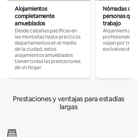
Alojamientos
Nómadas digit
completamente
personas que 
amueblados
trabajo
Desde cabañas pacíficas en
Alojamientos 
las montañas hasta prácticos
profesionales 
departamentos en el medio
viajan por trab
de la ciudad, estos
exclusivas de t
alojamientos amueblados
tienen todas las prestaciones
de un hogar.
Prestaciones y ventajas para estadías
largas