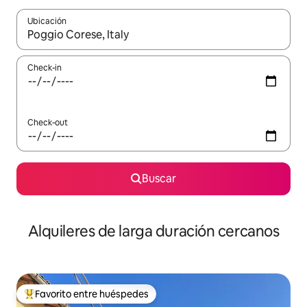
Ubicación
Cuando los resultados estén disponibles, navegá con las teclas 
Check-in
Check-out
Buscar
Alquileres de larga duración cercanos
Favorito entre huéspedes
Favorito entre los huéspedes más destacados