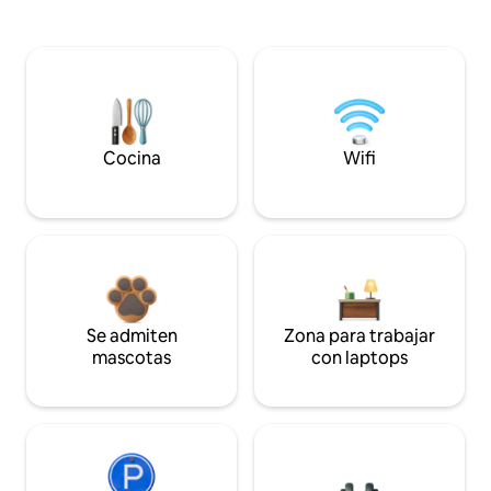
Cocina
Wifi
Se admiten
Zona para trabajar
mascotas
con laptops