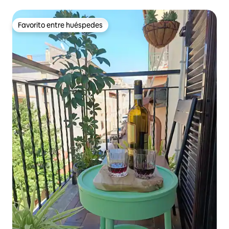
Favorito entre huéspedes
Favorito entre huéspedes