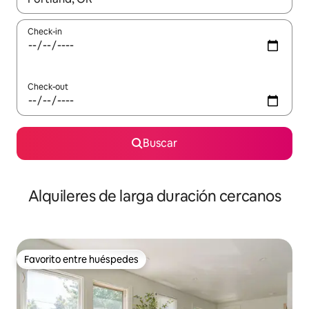
Check-in
Check-out
Buscar
Alquileres de larga duración cercanos
Favorito entre huéspedes
Favorito entre huéspedes