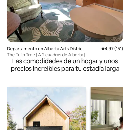
Departamento en Alberta Arts District
Calificación p
4,97 (151)
The Tulip Tree | A 2 cuadras de Alberta |
Las comodidades de un hogar y unos
Tiendas/Restaurantes
precios increíbles para tu estadía larga