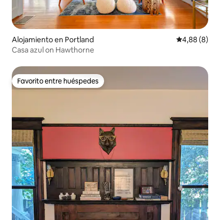
Alojamiento en Portland
Calificación
4,88 (8)
Casa azul on Hawthorne
Favorito entre huéspedes
Favorito entre huéspedes