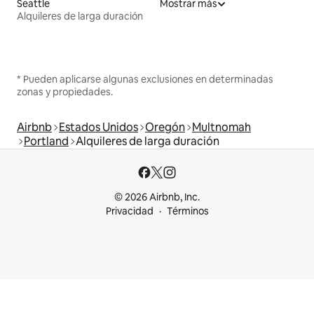
Seattle
Mostrar más
Alquileres de larga duración
* Pueden aplicarse algunas exclusiones en determinadas
zonas y propiedades.
Airbnb
Estados Unidos
Oregón
Multnomah
Portland
Alquileres de larga duración
© 2026 Airbnb, Inc.
Privacidad
Términos