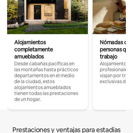
Alojamientos
Nómadas digit
completamente
personas que 
amueblados
trabajo
Desde cabañas pacíficas en
Alojamientos 
las montañas hasta prácticos
profesionales 
departamentos en el medio
viajan por trab
de la ciudad, estos
exclusivas de t
alojamientos amueblados
tienen todas las prestaciones
de un hogar.
Prestaciones y ventajas para estadías