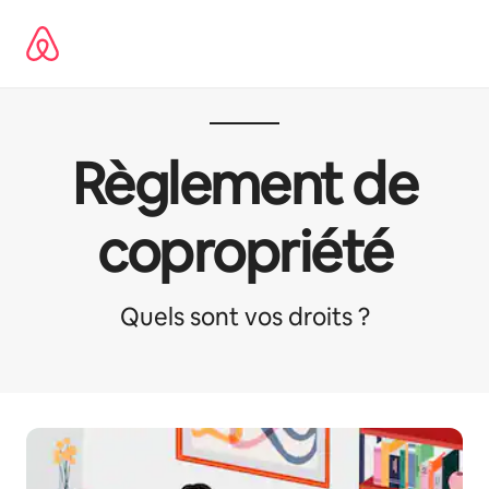
Ir
al
contenido
Règlement de
copropriété
Quels sont vos droits ?