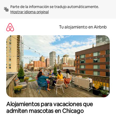
Ir
Parte de la información se tradujo automáticamente. 
al
Mostrar idioma original
contenido
Tu alojamiento en Airbnb
Alojamientos para vacaciones que
admiten mascotas en Chicago