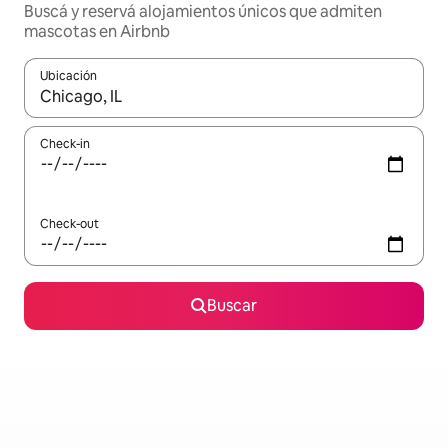
Buscá y reservá alojamientos únicos que admiten
mascotas en Airbnb
Ubicación
Cuando los resultados estén disponibles, navegá con las teclas 
Check-in
Check-out
Buscar