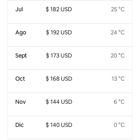
Jul
$ 182 USD
25 °C
Ago
$ 192 USD
24 °C
Sept
$ 173 USD
20 °C
Oct
$ 168 USD
13 °C
Nov
$ 144 USD
6 °C
Dic
$ 140 USD
0 °C