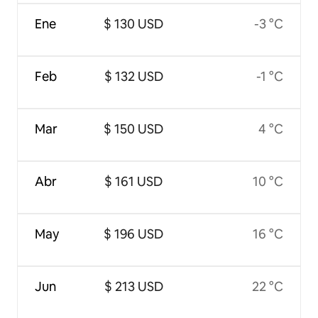
Ene
$ 130 USD
-3 °C
Feb
$ 132 USD
-1 °C
Mar
$ 150 USD
4 °C
Abr
$ 161 USD
10 °C
May
$ 196 USD
16 °C
Jun
$ 213 USD
22 °C