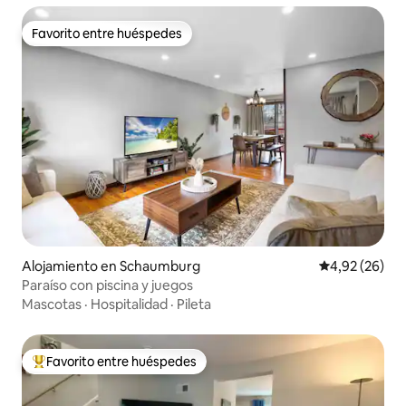
Favorito entre huéspedes
Favorito entre huéspedes
Alojamiento en Schaumburg
Calificación p
4,92 (26)
Paraíso con piscina y juegos
Mascotas
·
Hospitalidad
·
Pileta
Favorito entre huéspedes
Favorito entre los huéspedes más destacados