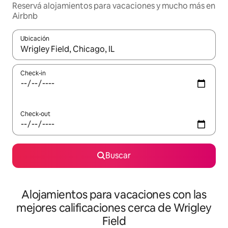
Reservá alojamientos para vacaciones y mucho más en
Airbnb
Ubicación
Cuando los resultados estén disponibles, navegá con las teclas 
Check-in
Check-out
Buscar
Alojamientos para vacaciones con las
mejores calificaciones cerca de Wrigley
Field