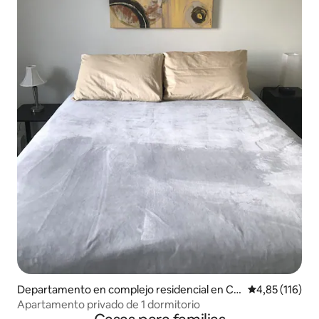
Departamento en complejo residencial en Chi
Calificación p
4,85 (116)
cago
Apartamento privado de 1 dormitorio