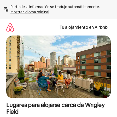
Ir
Parte de la información se tradujo automáticamente. 
al
Mostrar idioma original
contenido
Tu alojamiento en Airbnb
Lugares para alojarse cerca de Wrigley
Field