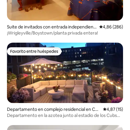
Suite de invitados con entrada independient
Calificación pr
4,86 (286)
e en Chicago
¡Wrigleyville/Boystown/planta privada entera!
Favorito entre huéspedes
Favorito entre huéspedes
Departamento en complejo residencial en Chi
Calificación 
4,87 (15)
cago
Departamento en la azotea junto al estadio de los Cubs
Wrigleyville