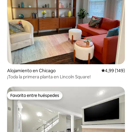
Alojamiento en Chicago
Calificación pr
4,99 (149)
¡Toda la primera planta en Lincoln Square!
Favorito entre huéspedes
Favorito entre huéspedes