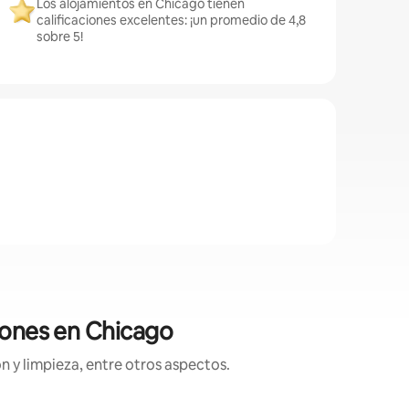
Los alojamientos en Chicago tienen
calificaciones excelentes: ¡un promedio de 4,8
sobre 5!
ciones en Chicago
n y limpieza, entre otros aspectos.