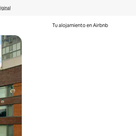
iginal
Tu alojamiento en Airbnb
 el dedo.