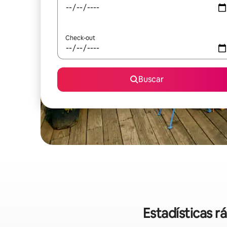
Check-out
Buscar
Estadísticas r