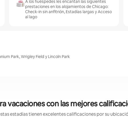
A los huéspedes les encantan las siguientes
prestaciones en los alojamientos de Chicago:
Check-in sin anfitrión, Estadías largas y Acceso
al lago
ium Park, Wrigley Field y Lincoln Park
a vacaciones con las mejores califica
tas estadías tienen excelentes calificaciones por su ubicació