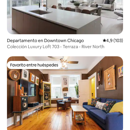
Departamento en Downtown Chicago
Calificación 
4,9 (103)
Colección Luxury Loft 703 - Terraza - River North
Favorito entre huéspedes
Favorito entre huéspedes