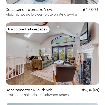
Departamento en Lake View
Calificación 
4,93 (72)
Alojamiento de lujo completo en Wrigleyville
Favorito entre huéspedes
Favorito entre huéspedes
Departamento en South Side
Calificación p
4,96 (69)
Penthouse soleado en Oakwood Beach