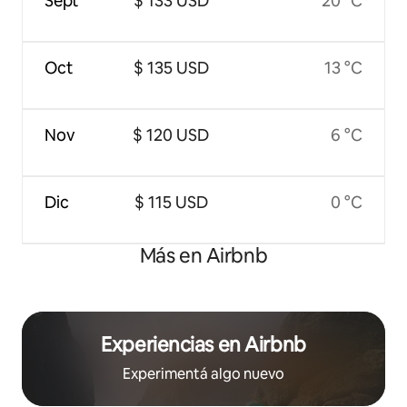
Sept
$ 133 USD
20 °C
Oct
$ 135 USD
13 °C
Nov
$ 120 USD
6 °C
Dic
$ 115 USD
0 °C
Más en Airbnb
Experiencias en Airbnb
Experimentá algo nuevo