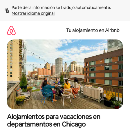
Ir
Parte de la información se tradujo automáticamente. 
al
Mostrar idioma original
contenido
Tu alojamiento en Airbnb
Alojamientos para vacaciones en
departamentos en Chicago