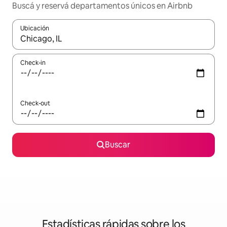
Buscá y reservá departamentos únicos en Airbnb
Ubicación
Cuando los resultados estén disponibles, navegá con las teclas 
Check-in
Check-out
Buscar
Estadísticas rápidas sobre los