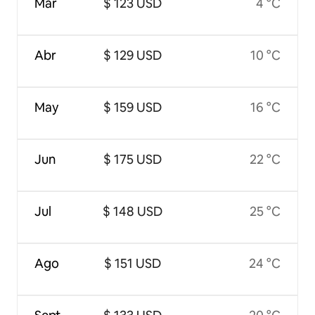
Mar
$ 123 USD
4 °C
Abr
$ 129 USD
10 °C
May
$ 159 USD
16 °C
Jun
$ 175 USD
22 °C
Jul
$ 148 USD
25 °C
Ago
$ 151 USD
24 °C