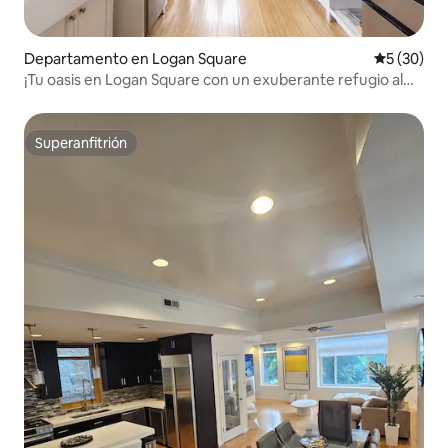
Departamento en Logan Square
Calificaci
5 (30)
¡Tu oasis en Logan Square con un exuberante refugio al
aire libre!
Superanfitrión
Superanfitrión