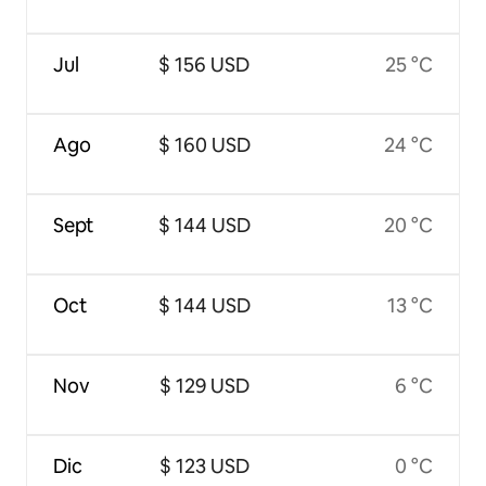
Jul
$ 156 USD
25 °C
Ago
$ 160 USD
24 °C
Sept
$ 144 USD
20 °C
Oct
$ 144 USD
13 °C
Nov
$ 129 USD
6 °C
Dic
$ 123 USD
0 °C