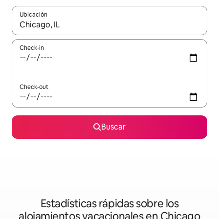
Ubicación
Cuando los resultados estén disponibles, navegá con las teclas 
Check-in
Check-out
Buscar
Estadísticas rápidas sobre los
alojamientos vacacionales en Chicago