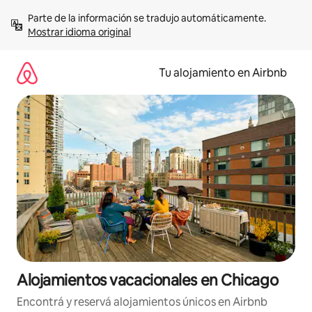
Ir
Parte de la información se tradujo automáticamente. 
al
Mostrar idioma original
contenido
Tu alojamiento en Airbnb
Alojamientos vacacionales en Chicago
Encontrá y reservá alojamientos únicos en Airbnb