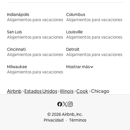
Indianápolis
Columbus
Alojamientos para vacaciones
Alojamientos para vacaciones
San Luis
Louisville
Alojamientos para vacaciones
Alojamientos para vacaciones
Cincinnati
Detroit
Alojamientos para vacaciones
Alojamientos para vacaciones
Milwaukee
Mostrar más
Alojamientos para vacaciones
Airbnb
Estados Unidos
Illinois
Cook
Chicago
© 2026 Airbnb, Inc.
Privacidad
Términos