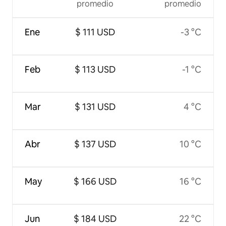
promedio
promedio
Ene
$ 111 USD
-3 °C
Feb
$ 113 USD
-1 °C
Mar
$ 131 USD
4 °C
Abr
$ 137 USD
10 °C
May
$ 166 USD
16 °C
Jun
$ 184 USD
22 °C