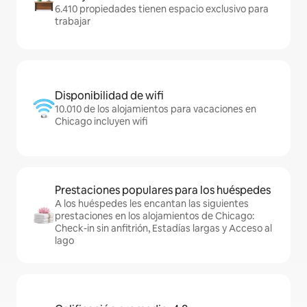
6.410 propiedades tienen espacio exclusivo para
trabajar
Disponibilidad de wifi
10.010 de los alojamientos para vacaciones en
Chicago incluyen wifi
Prestaciones populares para los huéspedes
A los huéspedes les encantan las siguientes
prestaciones en los alojamientos de Chicago:
Check-in sin anfitrión, Estadías largas y Acceso al
lago