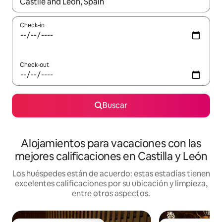
Cuando los resultados estén disponibles, navegá con las teclas 
Check-in
Check-out
Buscar
Alojamientos para vacaciones con las
mejores calificaciones en Castilla y León
Los huéspedes están de acuerdo: estas estadías tienen
excelentes calificaciones por su ubicación y limpieza,
entre otros aspectos.