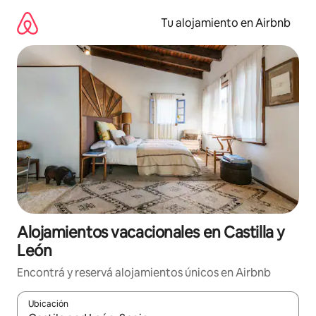
Ir
al
Tu alojamiento en Airbnb
contenido
Alojamientos vacacionales en Castilla y
León
Encontrá y reservá alojamientos únicos en Airbnb
Ubicación