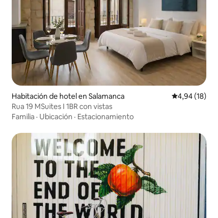
Habitación de hotel en Salamanca
Calificación 
4,94 (18)
Rua 19 MSuites I 1BR con vistas
Familia
·
Ubicación
·
Estacionamiento