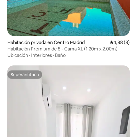
Habitación privada en Centro Madrid
Calificación
4,88 (8)
Habitación Premium de 8 - Cama XL (1.20m x 2.00m)
Ubicación
·
Interiores
·
Baño
Superanfitrión
Superanfitrión