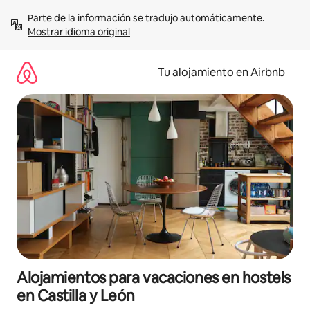
Ir
Parte de la información se tradujo automáticamente. 
al
Mostrar idioma original
contenido
Tu alojamiento en Airbnb
Alojamientos para vacaciones en hostels
en Castilla y León