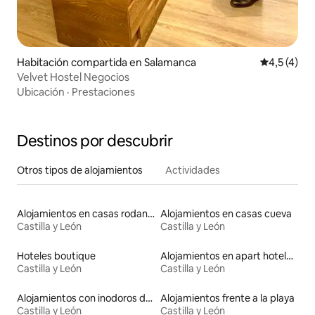
Habitación compartida en Salamanca
Calificació
4,5 (4)
Velvet Hostel Negocios
Ubicación
·
Prestaciones
Destinos por descubrir
Otros tipos de alojamientos
Actividades
Alojamientos en casas rodantes
Alojamientos en casas cueva
Castilla y León
Castilla y León
Hoteles boutique
Alojamientos en apart hoteles
Castilla y León
Castilla y León
Alojamientos con inodoros de altura accesible
Alojamientos frente a la playa
Castilla y León
Castilla y León