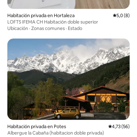
Habitación privada en Hortaleza
Calificació
5,0 (8)
LOFTS IFEMA CH Habitación doble superior
Ubicación
·
Zonas comunes
·
Estado
Habitación privada en Potes
Calificación 
4,73 (56)
Albergue la Cabaña (habitacion doble privada)