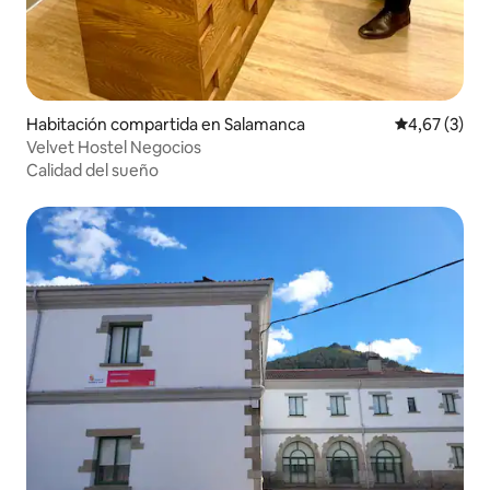
Habitación compartida en Salamanca
Calificación
4,67 (3)
Velvet Hostel Negocios
Calidad del sueño