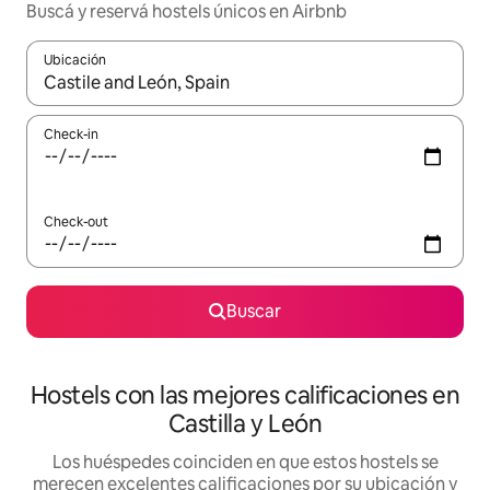
Buscá y reservá hostels únicos en Airbnb
Ubicación
Cuando los resultados estén disponibles, navegá con las teclas 
Check-in
Check-out
Buscar
Hostels con las mejores calificaciones en
Castilla y León
Los huéspedes coinciden en que estos hostels se
merecen excelentes calificaciones por su ubicación y