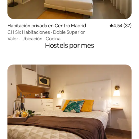
Habitación privada en Centro Madrid
Calificación 
4,54 (37)
CH Six Habitaciones · Doble Superior
Valor
·
Ubicación
·
Cocina
Hostels por mes