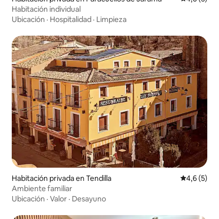
Habitación individual
Ubicación
·
Hospitalidad
·
Limpieza
Habitación privada en Tendilla
Calificació
4,6 (5)
Ambiente familiar
Ubicación
·
Valor
·
Desayuno