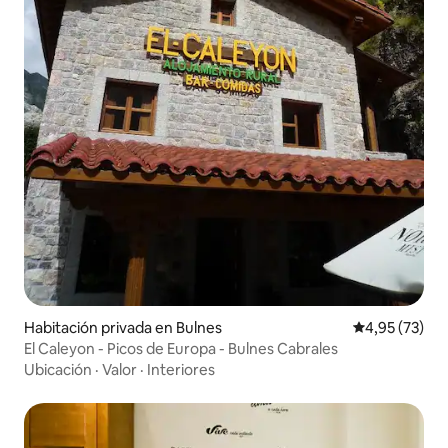
Habitación privada en Bulnes
Calificación 
4,95 (73)
El Caleyon - Picos de Europa - Bulnes Cabrales
Ubicación
·
Valor
·
Interiores