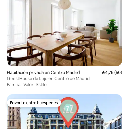
Habitación privada en Centro Madrid
Calificación 
4,76 (50)
GuestHouse de Lujo en Centro de Madrid
Familia
·
Valor
·
Estilo
Favorito entre huéspedes
Favorito entre huéspedes