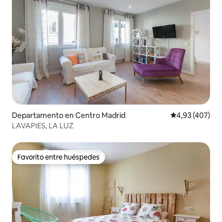
Departamento en Centro Madrid
Calificación pr
4,93 (407)
LAVAPIES, LA LUZ
Favorito entre huéspedes
Favorito entre huéspedes