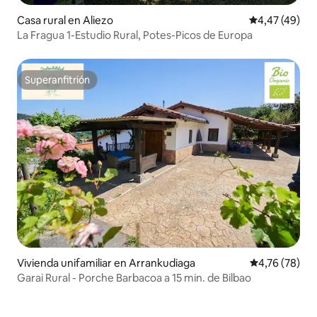
Casa rural en Aliezo
Calificación 
4,47 (49)
La Fragua 1-Estudio Rural, Potes-Picos de Europa
Superanfitrión
Superanfitrión
Vivienda unifamiliar en Arrankudiaga
Calificación 
4,76 (78)
Garai Rural - Porche Barbacoa a 15 min. de Bilbao