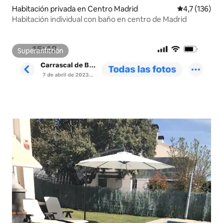
Habitación privada en Centro Madrid
Calificación 
4,7 (136)
Habitación individual con baño en centro de Madrid
Superanfitrión
Superanfitrión