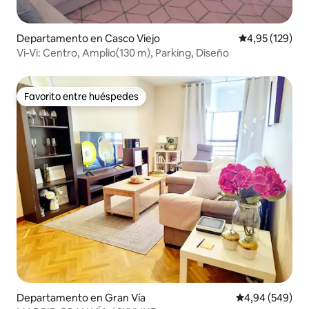
Departamento en Casco Viejo
Calificación p
4,95 (129)
Vi-Vi: Centro, Amplio(130 m), Parking, Diseño
Favorito entre huéspedes
Favorito entre huéspedes
Departamento en Gran Vía
Calificación pr
4,94 (549)