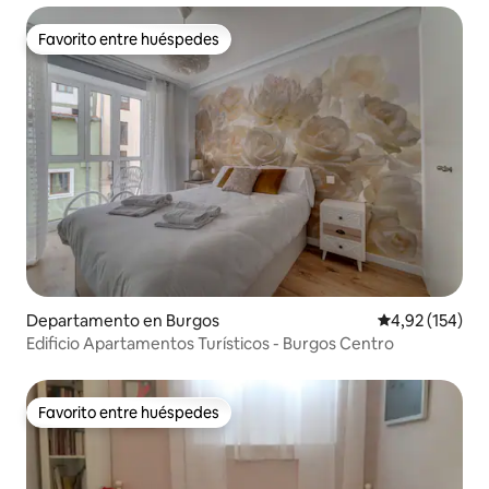
Favorito entre huéspedes
Favorito entre huéspedes
Departamento en Burgos
Calificación p
4,92 (154)
Edificio Apartamentos Turísticos - Burgos Centro
Favorito entre huéspedes
Favorito entre huéspedes