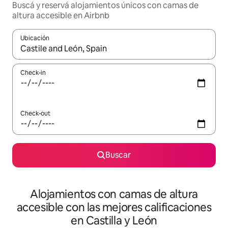
Buscá y reservá alojamientos únicos con camas de
altura accesible en Airbnb
Ubicación
Cuando los resultados estén disponibles, navegá con las teclas 
Check-in
Check-out
Buscar
Alojamientos con camas de altura
accesible con las mejores calificaciones
en Castilla y León