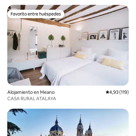
Favorito entre huéspedes
Favorito entre huéspedes
Alojamiento en Meano
Calificación p
4,93 (119)
CASA RURAL ATALAYA