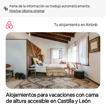
Ir
Parte de la información se tradujo automáticamente. 
al
Mostrar idioma original
contenido
Tu alojamiento en Airbnb
Alojamientos para vacaciones con cama
de altura accesible en Castilla y León