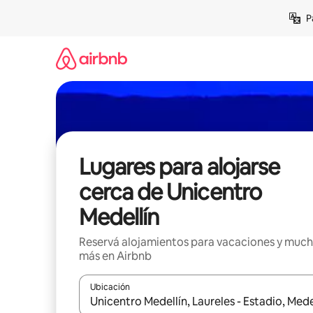
Ir
P
al
contenido
Lugares para alojarse
cerca de Unicentro
Medellín
Reservá alojamientos para vacaciones y muc
más en Airbnb
Ubicación
Cuando los resultados estén disponibles, navegá c