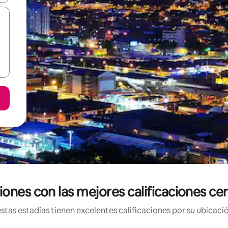
ones con las mejores calificaciones ce
tas estadías tienen excelentes calificaciones por su ubicació