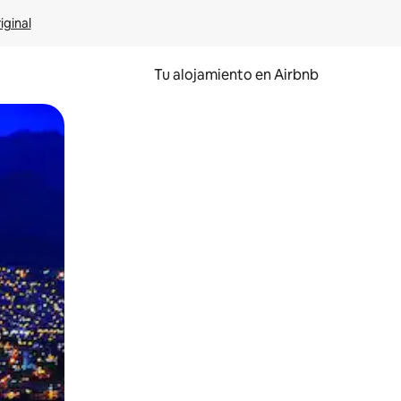
iginal
Tu alojamiento en Airbnb
 el dedo.