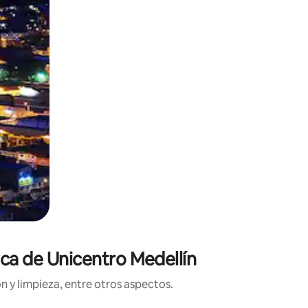
rca de Unicentro Medellín
n y limpieza, entre otros aspectos.