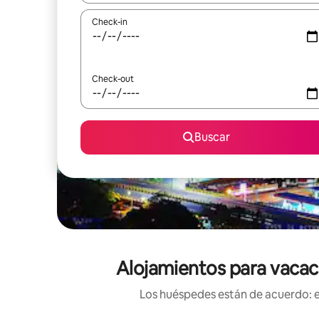
Check-in
Check-out
Buscar
Alojamientos para vacaci
Los huéspedes están de acuerdo: es