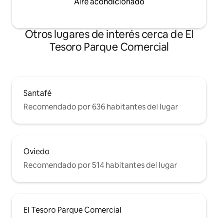
Aire acondicionado
cuidadosamente diseñado para disfrutar
lo mejor de Medellín con total
comodidad.
Otros lugares de interés cerca de El
Tesoro Parque Comercial
Santafé
Recomendado por 636 habitantes del lugar
Oviedo
Recomendado por 514 habitantes del lugar
El Tesoro Parque Comercial