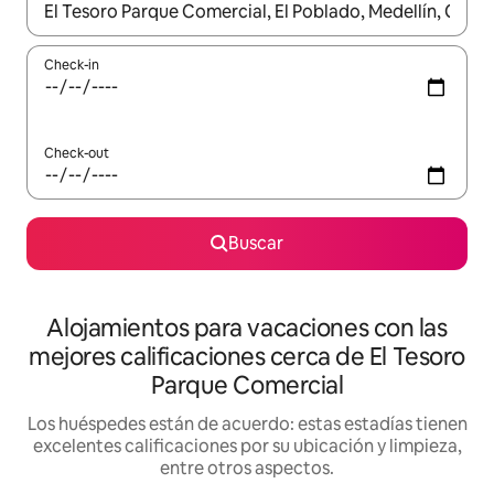
Cuando los resultados estén disponibles, navegá con las teclas 
Check-in
Check-out
Buscar
Alojamientos para vacaciones con las
mejores calificaciones cerca de El Tesoro
Parque Comercial
Los huéspedes están de acuerdo: estas estadías tienen
excelentes calificaciones por su ubicación y limpieza,
entre otros aspectos.