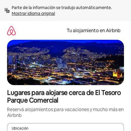
Ir
Parte de la información se tradujo automáticamente. 
al
Mostrar idioma original
contenido
Tu alojamiento en Airbnb
Lugares para alojarse cerca de El Tesoro
Parque Comercial
Reservá alojamientos para vacaciones y mucho más en
Airbnb
Ubicación