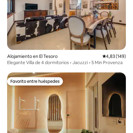
Alojamiento en El Tesoro
Calificación pr
4,83 (149)
Elegante Villa de 4 dormitorios • Jacuzzi • 5 Min Provenza
Favorito entre huéspedes
Favorito entre huéspedes