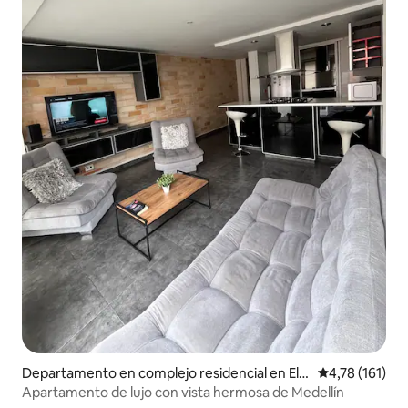
Departamento en complejo residencial en El T
Calificación p
4,78 (161)
esoro
Apartamento de lujo con vista hermosa de Medellín