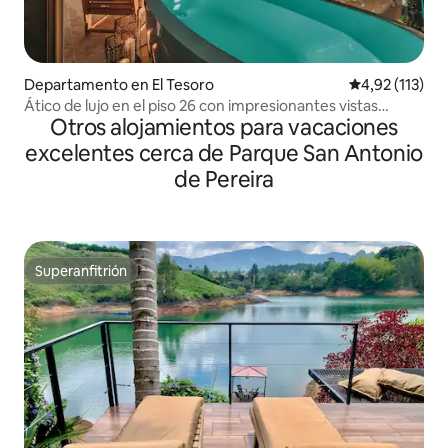
Departamento en El Tesoro
Calificación p
4,92 (113)
Ático de lujo en el piso 26 con impresionantes vistas
Otros alojamientos para vacaciones
privadas
excelentes cerca de Parque San Antonio
de Pereira
Superanfitrión
Superanfitrión