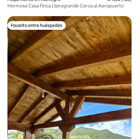
Hermosa Casa Finca Llanogrande Cerca al Aeropuerto
Favorito entre huéspedes
Favorito entre huéspedes