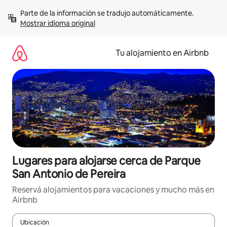
Ir
Parte de la información se tradujo automáticamente. 
al
Mostrar idioma original
contenido
Tu alojamiento en Airbnb
Lugares para alojarse cerca de Parque
San Antonio de Pereira
Reservá alojamientos para vacaciones y mucho más en
Airbnb
Ubicación