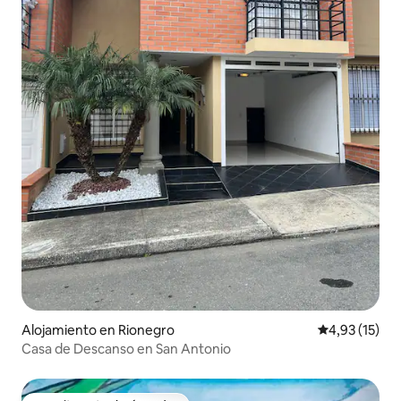
Alojamiento en Rionegro
Calificación 
4,93 (15)
Casa de Descanso en San Antonio