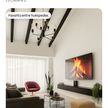
LS Cabaña 2.
Favorito entre huéspedes
Favorito entre huéspedes