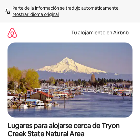
Ir
Parte de la información se tradujo automáticamente. 
al
Mostrar idioma original
contenido
Tu alojamiento en Airbnb
Lugares para alojarse cerca de Tryon
Creek State Natural Area