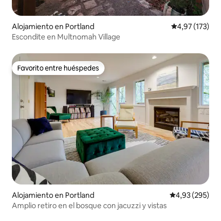
Alojamiento en Portland
Calificación p
4,97 (173)
Escondite en Multnomah Village
Favorito entre huéspedes
Favorito entre huéspedes
Alojamiento en Portland
Calificación pr
4,93 (295)
Amplio retiro en el bosque con jacuzzi y vistas