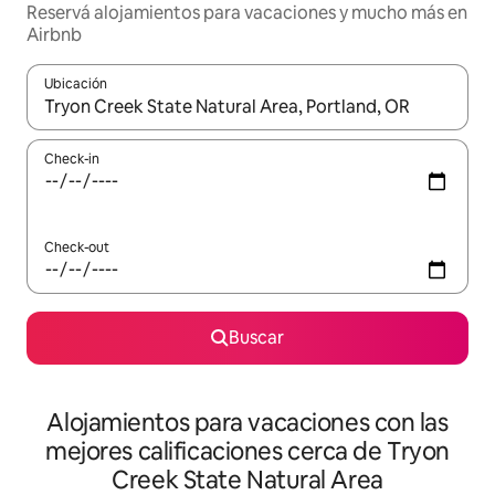
Reservá alojamientos para vacaciones y mucho más en
Airbnb
Ubicación
Cuando los resultados estén disponibles, navegá con las teclas 
Check-in
Check-out
Buscar
Alojamientos para vacaciones con las
mejores calificaciones cerca de Tryon
Creek State Natural Area