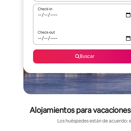
Check-in
Check-out
Buscar
Alojamientos para vacaciones 
Los huéspedes están de acuerdo: es