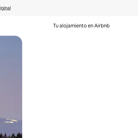
iginal
Tu alojamiento en Airbnb
 el dedo.