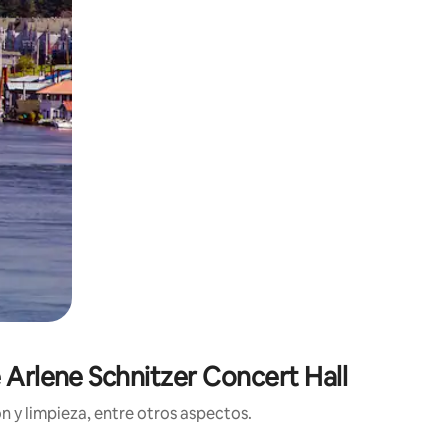
 Arlene Schnitzer Concert Hall
n y limpieza, entre otros aspectos.