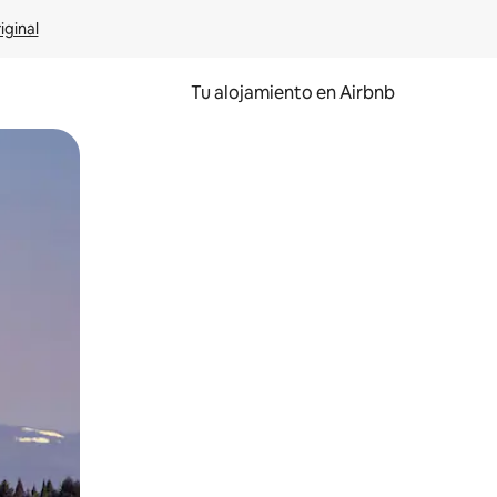
iginal
Tu alojamiento en Airbnb
 el dedo.