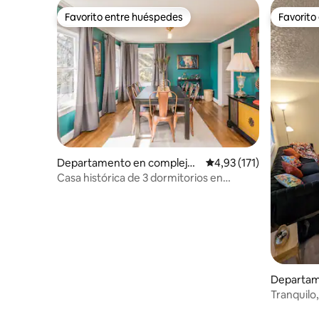
Favorito entre huéspedes
Favorito
Favorito entre huéspedes
Favorito
Departamento en complejo r
Calificación promedio: 
4,93 (171)
esidencial en Portland
Casa histórica de 3 dormitorios en
Portland
Departam
residenci
Tranquilo