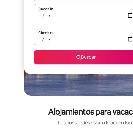
Check-in
Check-out
Buscar
Alojamientos para vacaci
Los huéspedes están de acuerdo: es