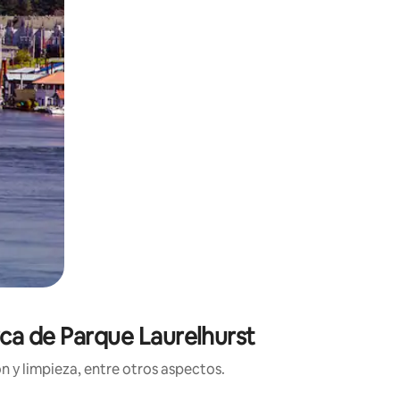
rca de Parque Laurelhurst
n y limpieza, entre otros aspectos.