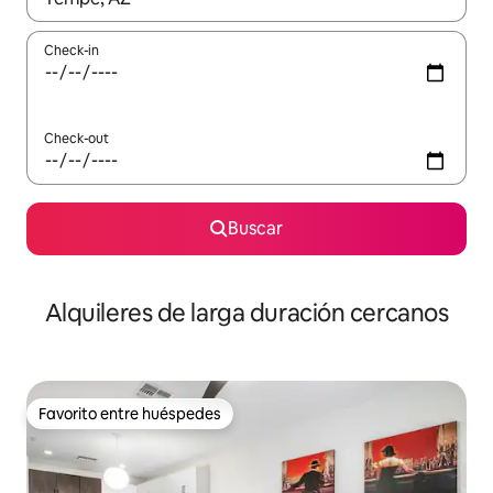
Check-in
Check-out
Buscar
Alquileres de larga duración cercanos
Favorito entre huéspedes
Favorito entre huéspedes