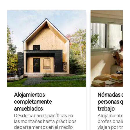
Alojamientos
Nómadas digit
completamente
personas que 
amueblados
trabajo
Desde cabañas pacíficas en
Alojamientos 
las montañas hasta prácticos
profesionales 
departamentos en el medio
viajan por trab