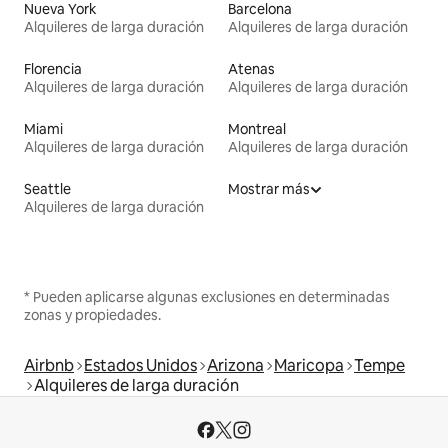
Nueva York
Barcelona
Alquileres de larga duración
Alquileres de larga duración
Florencia
Atenas
Alquileres de larga duración
Alquileres de larga duración
Miami
Montreal
Alquileres de larga duración
Alquileres de larga duración
Seattle
Mostrar más
Alquileres de larga duración
* Pueden aplicarse algunas exclusiones en determinadas
zonas y propiedades.
Airbnb
Estados Unidos
Arizona
Maricopa
Tempe
Alquileres de larga duración