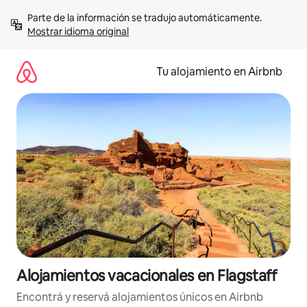
Ir
Parte de la información se tradujo automáticamente. 
al
Mostrar idioma original
contenido
Tu alojamiento en Airbnb
Alojamientos vacacionales en Flagstaff
Encontrá y reservá alojamientos únicos en Airbnb