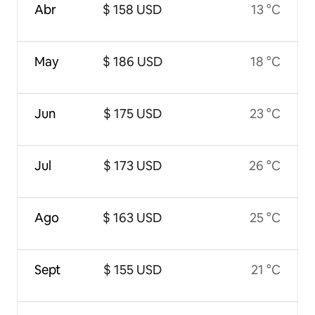
Abr
$ 158 USD
13 °C
May
$ 186 USD
18 °C
Jun
$ 175 USD
23 °C
Jul
$ 173 USD
26 °C
Ago
$ 163 USD
25 °C
Sept
$ 155 USD
21 °C