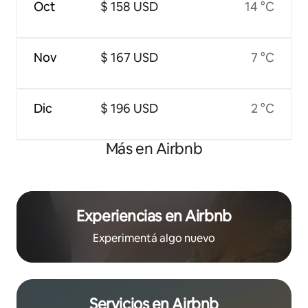
Oct
$ 158 USD
14 °C
Nov
$ 167 USD
7 °C
Dic
$ 196 USD
2 °C
Más en Airbnb
Experiencias en Airbnb
Experimentá algo nuevo
Servicios en Airbnb