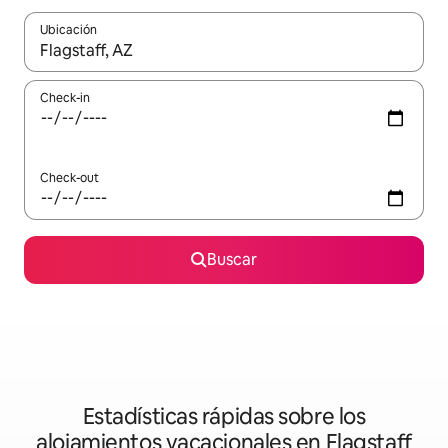
Ubicación
Cuando los resultados estén disponibles, navegá con las teclas 
Check-in
Check-out
Buscar
Estadísticas rápidas sobre los
alojamientos vacacionales en Flagstaff