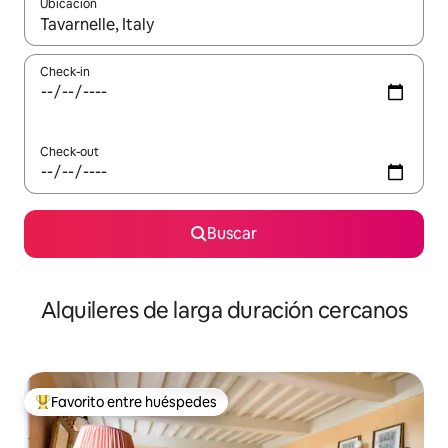
Ubicación
Cuando los resultados estén disponibles, navegá con las teclas 
Check-in
Check-out
Buscar
Alquileres de larga duración cercanos
Favorito entre huéspedes
Favorito entre los huéspedes más destacados