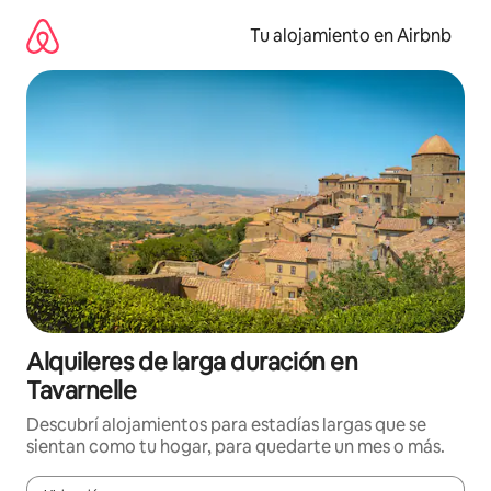
Ir
al
Tu alojamiento en Airbnb
contenido
Alquileres de larga duración en
Tavarnelle
Descubrí alojamientos para estadías largas que se
sientan como tu hogar, para quedarte un mes o más.