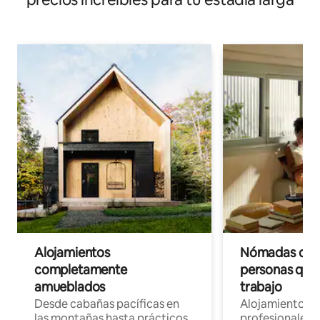
Alojamientos
Nómadas digit
completamente
personas que 
amueblados
trabajo
Desde cabañas pacíficas en
Alojamientos 
las montañas hasta prácticos
profesionales 