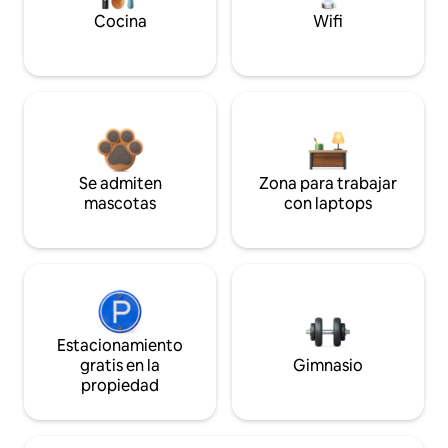
Cocina
Wifi
Se admiten
Zona para trabajar
mascotas
con laptops
Estacionamiento
gratis en la
Gimnasio
propiedad