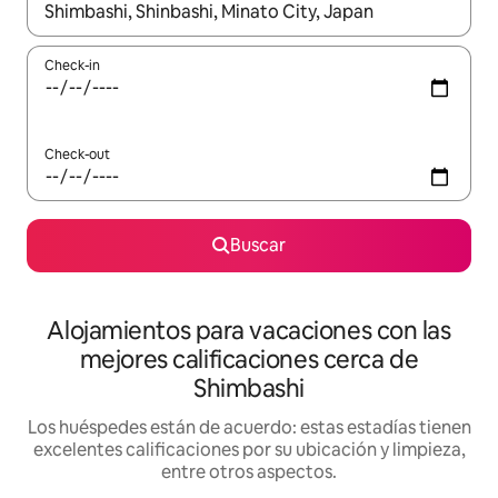
Cuando los resultados estén disponibles, navegá con las teclas 
Check-in
Check-out
Buscar
Alojamientos para vacaciones con las
mejores calificaciones cerca de
Shimbashi
Los huéspedes están de acuerdo: estas estadías tienen
excelentes calificaciones por su ubicación y limpieza,
entre otros aspectos.