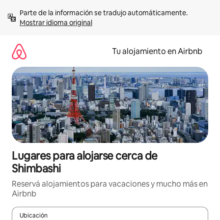
Ir
Parte de la información se tradujo automáticamente. 
al
Mostrar idioma original
contenido
Tu alojamiento en Airbnb
Lugares para alojarse cerca de
Shimbashi
Reservá alojamientos para vacaciones y mucho más en
Airbnb
Ubicación