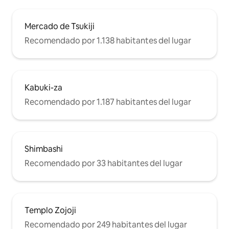
Quijote de Shinjuku Barrio coreano (Shin-
Okubo) Santuario Hanazono-jinja
Mercado de Tsukiji
Shinjuku Golden Gai
Recomendado por 1.138 habitantes del lugar
Kabuki-za
Recomendado por 1.187 habitantes del lugar
Shimbashi
Recomendado por 33 habitantes del lugar
Templo Zojoji
Recomendado por 249 habitantes del lugar