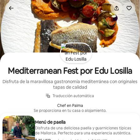
Ir
al
contenido
Mediterranean Fest por Edu Losilla
Disfruta de la maravillosa gastronomía mediterránea con originales
tapas de calidad
Traducción automática
Chef en Palma
Se proporciona en tu casa o alojamiento.
Menú de paella
Disfruta de una deliciosa paella y guarniciones típicas
de Mallorca. Perfecto para una experiencia auténtica.