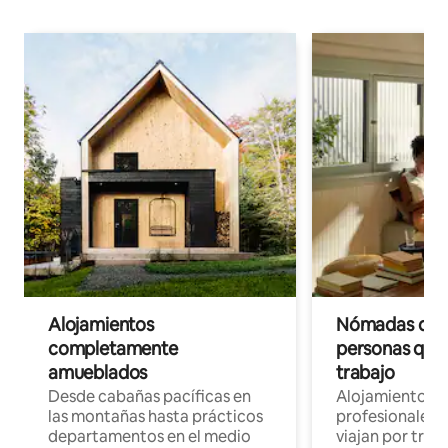
Alojamientos
Nómadas digit
completamente
personas que 
amueblados
trabajo
Desde cabañas pacíficas en
Alojamientos 
las montañas hasta prácticos
profesionales 
departamentos en el medio
viajan por trab