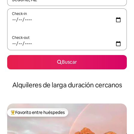
Check-in
Check-out
Buscar
Alquileres de larga duración cercanos
Favorito entre huéspedes
Favorito entre los huéspedes más destacados