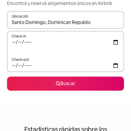
Encontrá y reservá alojamientos únicos en Airbnb
Ubicación
Cuando los resultados estén disponibles, navegá con las teclas 
Check-in
Check-out
Buscar
Estadísticas rápidas sobre los