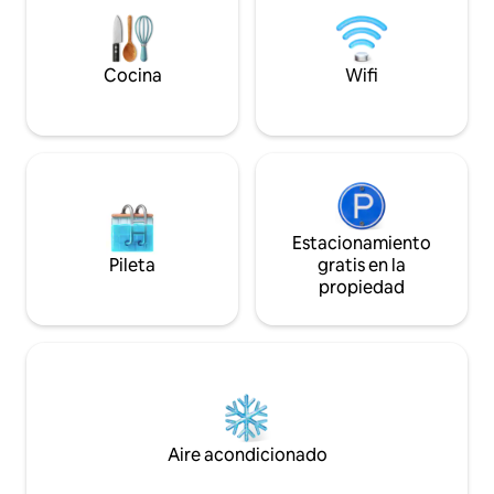
encanto de la ciudad vieja.
momentos inolvid
Cocina
Wifi
Estacionamiento
Pileta
gratis en la
propiedad
Aire acondicionado