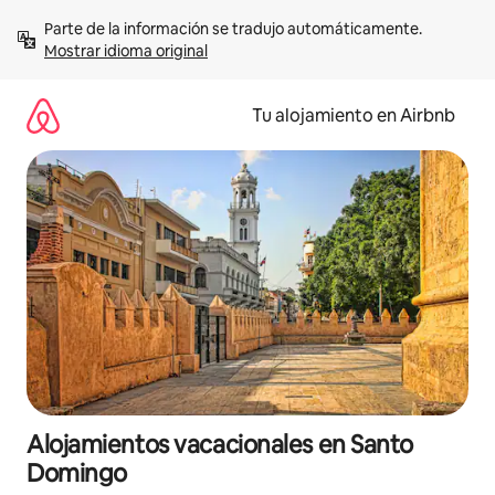
Ir
Parte de la información se tradujo automáticamente. 
al
Mostrar idioma original
contenido
Tu alojamiento en Airbnb
Alojamientos vacacionales en Santo
Domingo