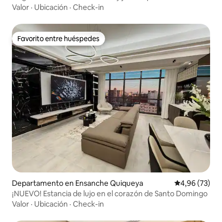
Valor
·
Ubicación
·
Check-in
Favorito entre huéspedes
Favorito entre huéspedes
Departamento en Ensanche Quiqueya
Calificación p
4,96 (73)
¡NUEVO! Estancia de lujo en el corazón de Santo Domingo
Valor
·
Ubicación
·
Check-in