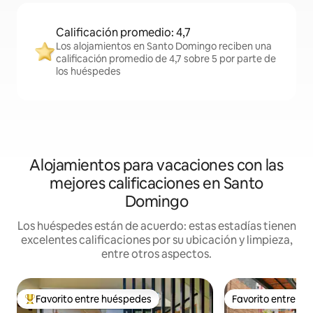
Calificación promedio: 4,7
Los alojamientos en Santo Domingo reciben una
calificación promedio de 4,7 sobre 5 por parte de
los huéspedes
Alojamientos para vacaciones con las
mejores calificaciones en Santo
Domingo
Los huéspedes están de acuerdo: estas estadías tienen
excelentes calificaciones por su ubicación y limpieza,
entre otros aspectos.
Favorito entre huéspedes
Favorito entre h
Favorito entre los huéspedes más destacados
Favorito entre h