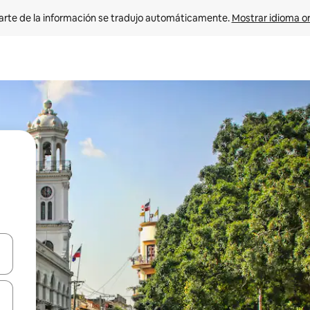
arte de la información se tradujo automáticamente. 
Mostrar idioma or
on las teclas de flecha hacia arriba y hacia abajo o explorá deslizando