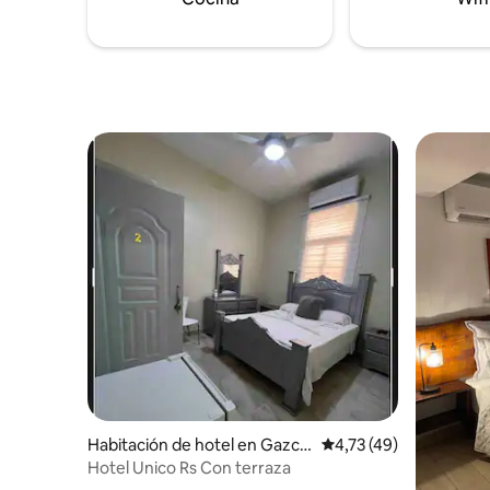
Habitación de hotel en Gazcu
Calificación promedio:
4,73 (49)
e
Hotel Unico Rs Con terraza