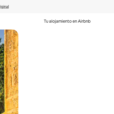
iginal
Tu alojamiento en Airbnb
 el dedo.