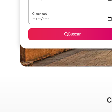
Check-out
Buscar
C