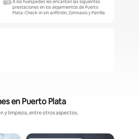
A los huéspedes les encantan las siguientes
prestaciones en los alojamientos de Puerto
Plata: Check-in sin anfitrión, Gimnasio y Parrilla
nes en Puerto Plata
n y limpieza, entre otros aspectos.