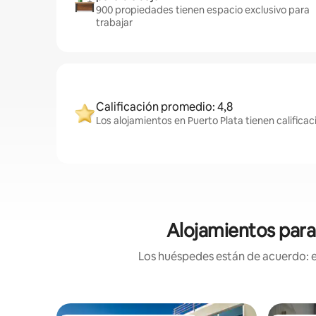
900 propiedades tienen espacio exclusivo para
trabajar
Calificación promedio: 4,8
Los alojamientos en Puerto Plata tienen califica
Alojamientos para 
Los huéspedes están de acuerdo: es