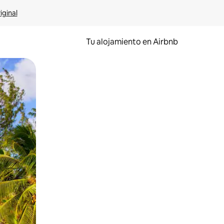
iginal
Tu alojamiento en Airbnb
 el dedo.