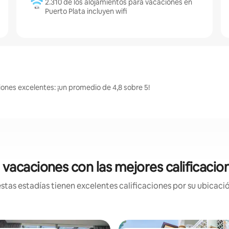
2.310 de los alojamientos para vacaciones en
Puerto Plata incluyen wifi
ciones excelentes: ¡un promedio de 4,8 sobre 5!
vacaciones con las mejores calificacio
tas estadías tienen excelentes calificaciones por su ubicació