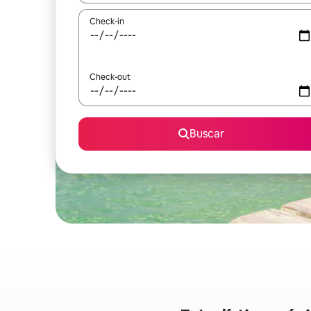
Check-in
Check-out
Buscar