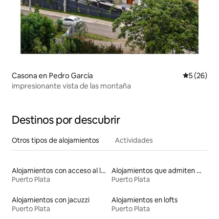
Casona en Pedro García
Calificaci
5 (26)
impresionante vista de las montaña
Destinos por descubrir
Otros tipos de alojamientos
Actividades
Alojamientos con acceso al lago
Alojamientos que admiten mascotas
Puerto Plata
Puerto Plata
Alojamientos con jacuzzi
Alojamientos en lofts
Puerto Plata
Puerto Plata