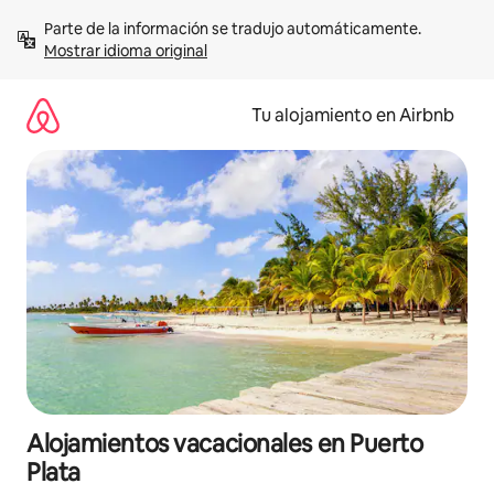
Ir
Parte de la información se tradujo automáticamente. 
al
Mostrar idioma original
contenido
Tu alojamiento en Airbnb
Alojamientos vacacionales en Puerto
Plata