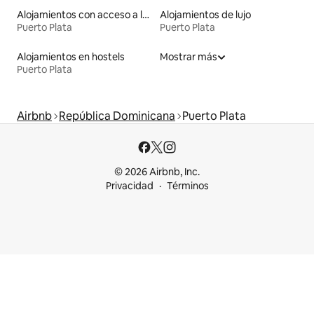
Alojamientos con acceso a las pistas de esquí
Alojamientos de lujo
Puerto Plata
Puerto Plata
Alojamientos en hostels
Mostrar más
Puerto Plata
Airbnb
República Dominicana
Puerto Plata
© 2026 Airbnb, Inc.
Privacidad
Términos