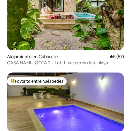
Alojamiento en Cabarete
Calificaci
5 (57)
CASA NAMI - GOTA 2 ~ Loft Luxe cerca de la playa.
Favorito entre huéspedes
Favorito entre los huéspedes más destacados