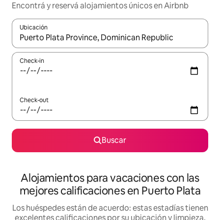
Encontrá y reservá alojamientos únicos en Airbnb
Ubicación
Cuando los resultados estén disponibles, navegá con las teclas 
Check-in
Check-out
Buscar
Alojamientos para vacaciones con las
mejores calificaciones en Puerto Plata
Los huéspedes están de acuerdo: estas estadías tienen
excelentes calificaciones por su ubicación y limpieza,