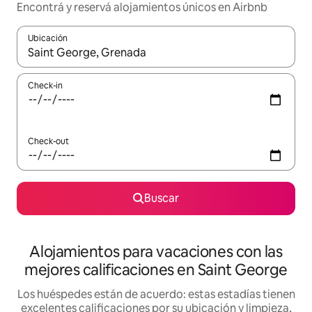
Encontrá y reservá alojamientos únicos en Airbnb
Ubicación
Cuando los resultados estén disponibles, navegá con las teclas 
Check-in
Check-out
Buscar
Alojamientos para vacaciones con las
mejores calificaciones en Saint George
Los huéspedes están de acuerdo: estas estadías tienen
excelentes calificaciones por su ubicación y limpieza,