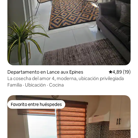
Departamento en Lance aux Epines
Calificación 
4,89 (19)
La cosecha del amor 4, moderna, ubicación privilegiada
Familia
·
Ubicación
·
Cocina
Favorito entre huéspedes
Favorito entre huéspedes