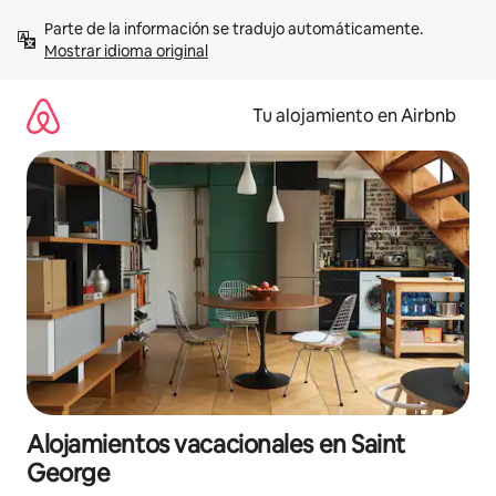
Ir
Parte de la información se tradujo automáticamente. 
al
Mostrar idioma original
contenido
Tu alojamiento en Airbnb
Alojamientos vacacionales en Saint
George