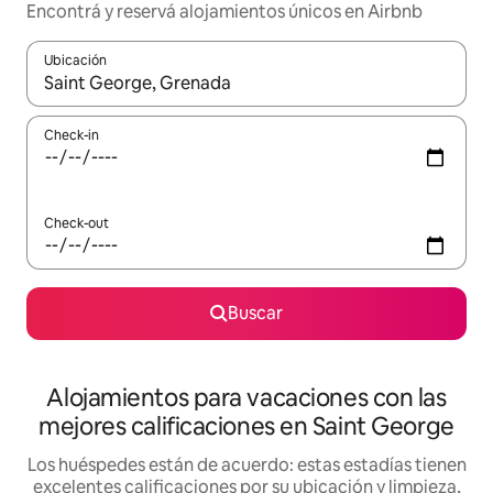
Encontrá y reservá alojamientos únicos en Airbnb
Ubicación
Cuando los resultados estén disponibles, navegá con las teclas 
Check-in
Check-out
Buscar
Alojamientos para vacaciones con las
mejores calificaciones en Saint George
Los huéspedes están de acuerdo: estas estadías tienen
excelentes calificaciones por su ubicación y limpieza,