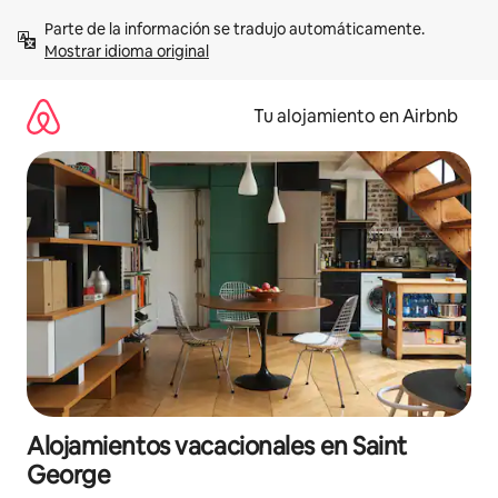
Ir
Parte de la información se tradujo automáticamente. 
al
Mostrar idioma original
contenido
Tu alojamiento en Airbnb
Alojamientos vacacionales en Saint
George