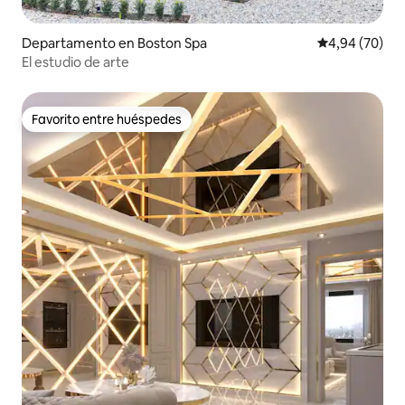
Departamento en Boston Spa
Calificación p
4,94 (70)
El estudio de arte
Favorito entre huéspedes
Favorito entre huéspedes