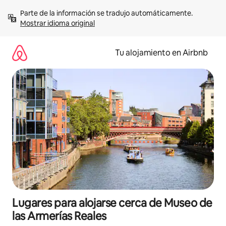
Ir
Parte de la información se tradujo automáticamente. 
al
Mostrar idioma original
contenido
Tu alojamiento en Airbnb
Lugares para alojarse cerca de Museo de
las Armerías Reales