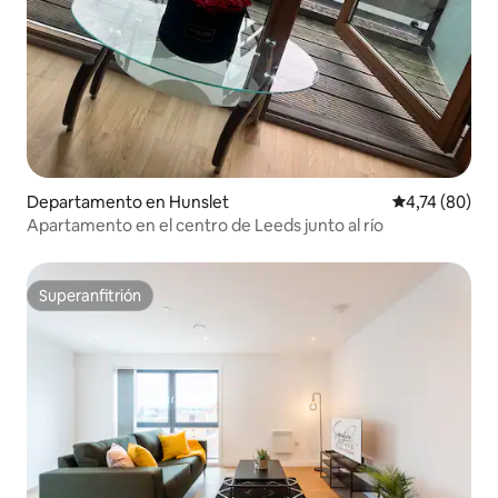
Departamento en Hunslet
Calificación 
4,74 (80)
Apartamento en el centro de Leeds junto al río
Superanfitrión
Superanfitrión