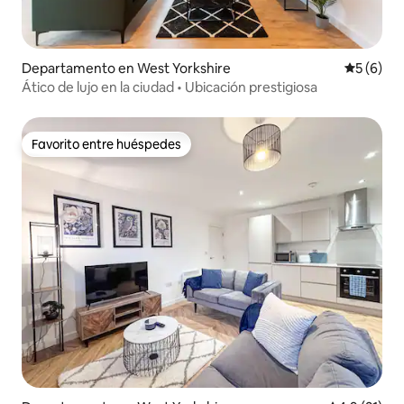
Departamento en West Yorkshire
Calificac
5 (6)
Ático de lujo en la ciudad • Ubicación prestigiosa
Favorito entre huéspedes
Favorito entre huéspedes