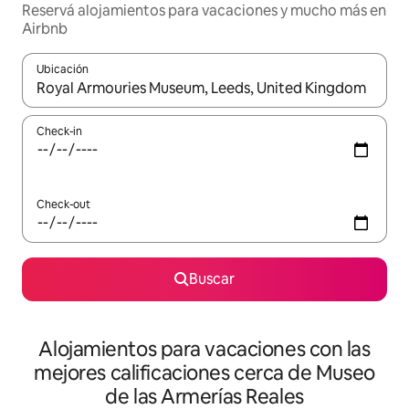
Reservá alojamientos para vacaciones y mucho más en
Airbnb
Ubicación
Cuando los resultados estén disponibles, navegá con las teclas 
Check-in
Check-out
Buscar
Alojamientos para vacaciones con las
mejores calificaciones cerca de Museo
de las Armerías Reales