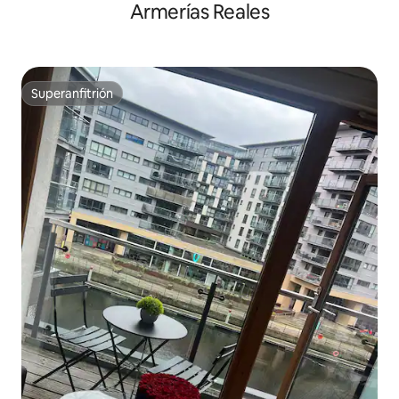
Armerías Reales
Superanfitrión
Superanfitrión