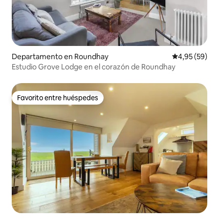
Departamento en Roundhay
Calificación p
4,95 (59)
Estudio Grove Lodge en el corazón de Roundhay
Favorito entre huéspedes
Favorito entre huéspedes