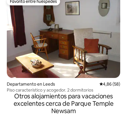
Favorito entre huéspedes
Favorito entre huéspedes
Departamento en Leeds
Calificación p
4,86 (58)
Piso característico y acogedor. 2 dormitorios
Otros alojamientos para vacaciones
excelentes cerca de Parque Temple
Newsam