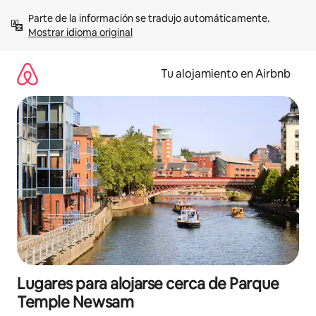
Ir
Parte de la información se tradujo automáticamente. 
al
Mostrar idioma original
contenido
Tu alojamiento en Airbnb
Lugares para alojarse cerca de Parque
Temple Newsam