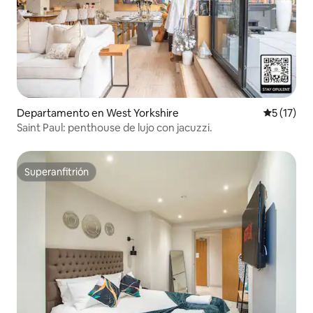
Departamento en West Yorkshire
Calificaci
5 (17)
Saint Paul: penthouse de lujo con jacuzzi.
Superanfitrión
Superanfitrión