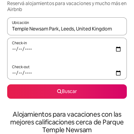
Reservá alojamientos para vacaciones y mucho más en
Airbnb
Ubicación
Cuando los resultados estén disponibles, navegá con las teclas 
Check-in
Check-out
Buscar
Alojamientos para vacaciones con las
mejores calificaciones cerca de Parque
Temple Newsam