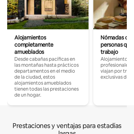
Alojamientos
Nómadas digit
completamente
personas que 
amueblados
trabajo
Desde cabañas pacíficas en
Alojamientos 
las montañas hasta prácticos
profesionales 
departamentos en el medio
viajan por trab
de la ciudad, estos
exclusivas de t
alojamientos amueblados
tienen todas las prestaciones
de un hogar.
Prestaciones y ventajas para estadías
largas