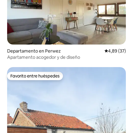
Departamento en Perwez
Calificación p
4,89 (37)
Apartamento acogedor y de diseño
Favorito entre huéspedes
Favorito entre huéspedes