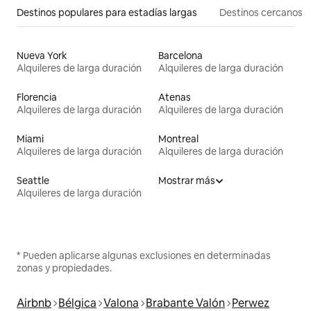
Destinos populares para estadías largas
Destinos cercanos
Nueva York
Barcelona
Alquileres de larga duración
Alquileres de larga duración
Florencia
Atenas
Alquileres de larga duración
Alquileres de larga duración
Miami
Montreal
Alquileres de larga duración
Alquileres de larga duración
Seattle
Mostrar más
Alquileres de larga duración
* Pueden aplicarse algunas exclusiones en determinadas
zonas y propiedades.
Airbnb
Bélgica
Valona
Brabante Valón
Perwez