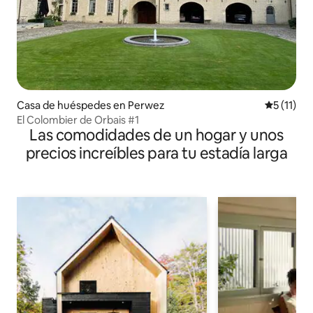
Casa de huéspedes en Perwez
Calificaci
5 (11)
El Colombier de Orbais #1
Las comodidades de un hogar y unos
precios increíbles para tu estadía larga