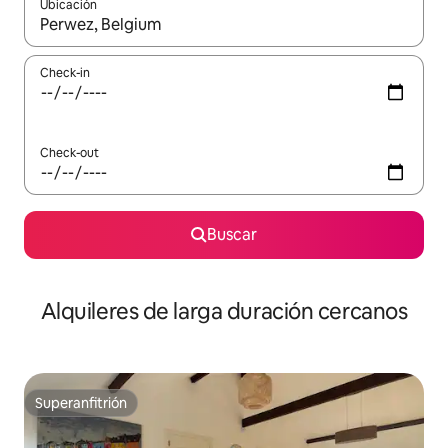
Ubicación
Cuando los resultados estén disponibles, navegá con las teclas 
Check-in
Check-out
Buscar
Alquileres de larga duración cercanos
Superanfitrión
Superanfitrión