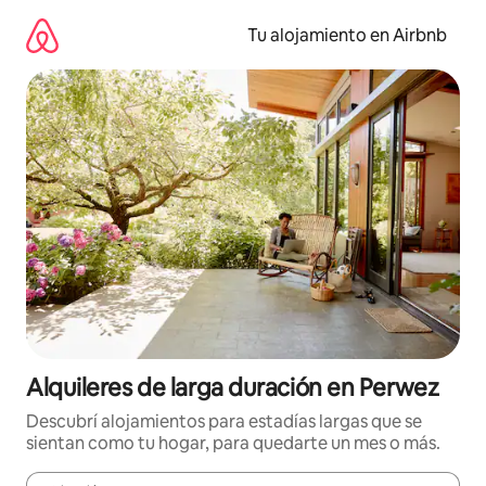
Ir
al
Tu alojamiento en Airbnb
contenido
Alquileres de larga duración en Perwez
Descubrí alojamientos para estadías largas que se
sientan como tu hogar, para quedarte un mes o más.