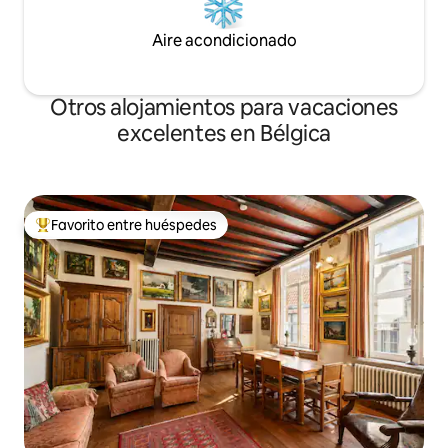
Aire acondicionado
Otros alojamientos para vacaciones
excelentes en Bélgica
Favorito entre huéspedes
Favorito entre los huéspedes más destacados