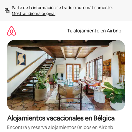
Ir
Parte de la información se tradujo automáticamente. 
al
Mostrar idioma original
contenido
Tu alojamiento en Airbnb
Alojamientos vacacionales en Bélgica
Encontrá y reservá alojamientos únicos en Airbnb