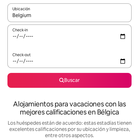
Ubicación
Cuando los resultados estén disponibles, navegá con las teclas 
Check-in
Check-out
Buscar
Alojamientos para vacaciones con las
mejores calificaciones en Bélgica
Los huéspedes están de acuerdo: estas estadías tienen
excelentes calificaciones por su ubicación y limpieza,
entre otros aspectos.