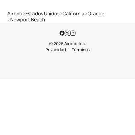
Airbnb
Estados Unidos
California
Orange
Newport Beach
© 2026 Airbnb, Inc.
Privacidad
Términos