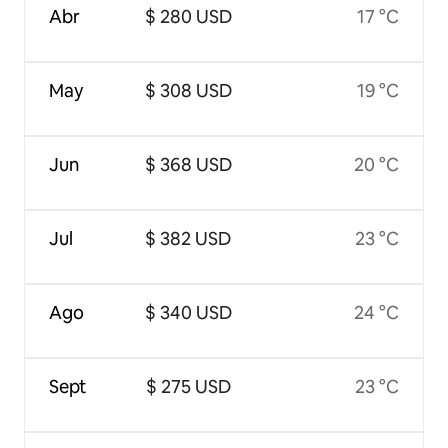
Abr
$ 280 USD
17 °C
May
$ 308 USD
19 °C
Jun
$ 368 USD
20 °C
Jul
$ 382 USD
23 °C
Ago
$ 340 USD
24 °C
Sept
$ 275 USD
23 °C