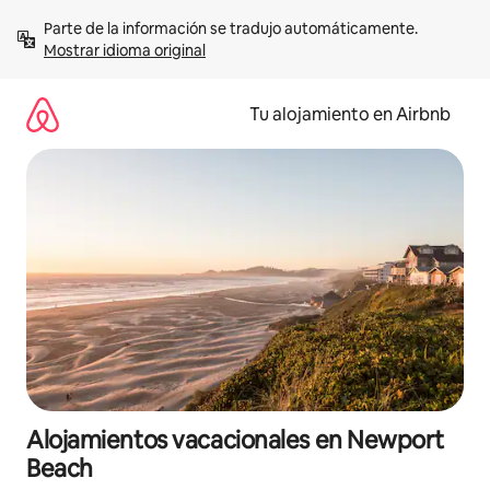
Ir
Parte de la información se tradujo automáticamente. 
al
Mostrar idioma original
contenido
Tu alojamiento en Airbnb
Alojamientos vacacionales en Newport
Beach