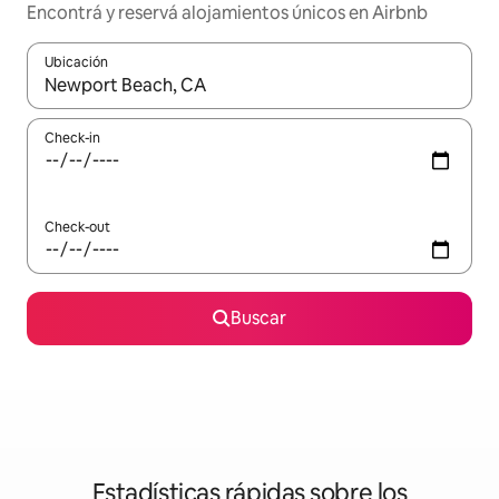
Encontrá y reservá alojamientos únicos en Airbnb
Ubicación
Cuando los resultados estén disponibles, navegá con las teclas 
Check-in
Check-out
Buscar
Estadísticas rápidas sobre los