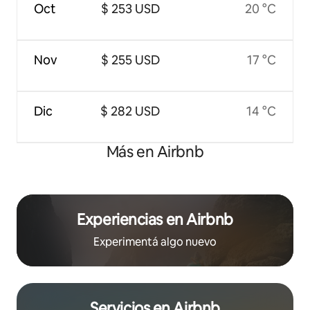
Oct
$ 253 USD
20 °C
Nov
$ 255 USD
17 °C
Dic
$ 282 USD
14 °C
Más en Airbnb
Experiencias en Airbnb
Experimentá algo nuevo
Servicios en Airbnb