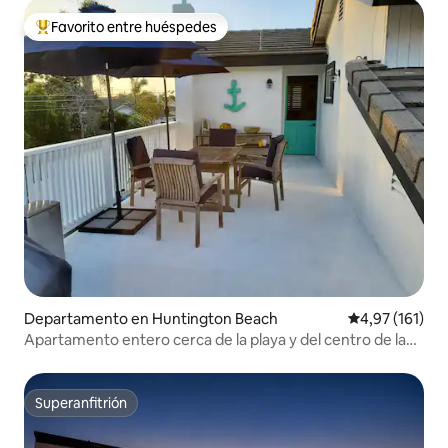
Favorito entre huéspedes
Favorito entre los huéspedes más destacados
Departamento en Huntington Beach
Calificación p
4,97 (161)
Apartamento entero cerca de la playa y del centro de la
ciudad
Superanfitrión
Superanfitrión